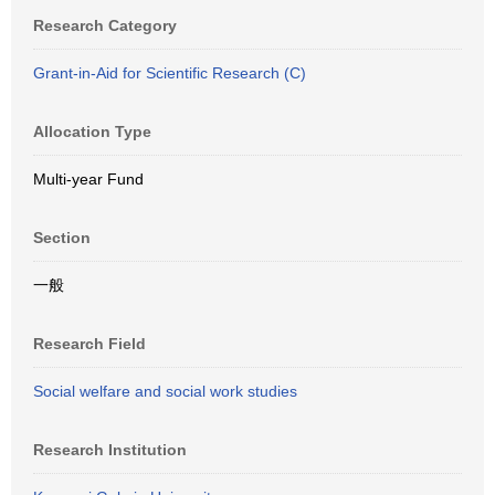
Research Category
Grant-in-Aid for Scientific Research (C)
Allocation Type
Multi-year Fund
Section
一般
Research Field
Social welfare and social work studies
Research Institution