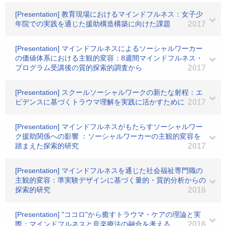
[Presentation] 教育現場におけるマインドフルネス：女子少
年院での実践を通じた援助構造構築に向けた課題
2017
[Presentation] マインドフルネスによるソーシャルワーカー
の価値体系における主観的変容：8週間マインドフルネス・
プログラム受講後の質的探索的調査から
2017
[Presentation] スクールソーシャルワークの新たな射程：エ
ビデンスに基づくトラウマ理解を実践に活かすために
2017
[Presentation] マインドフルネスがもたらすソーシャルワー
ク援助関係への影響 ：ソーシャルワーカーの主観的変容を
踏まえた探索的研究
2017
[Presentation] マインドフルネスを通じた社会福祉専門職の
主観的変容：準実験デザインに基づく量的・質的分析からの
探索的研究
2016
[Presentation] "ココロ"から癒すトラウマ・ケアの理論と実
際：マインドフルネスと音楽療法の融合を考える
2016