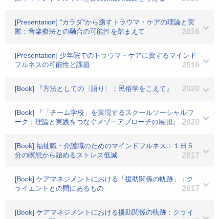
[Presentation] "カラダ"から癒すトラウマ・ケアの理論と実
際：音楽療法との融合の可能性を踏まえて
2016
[Presentation] 少年院でのトラウマ・ケアに資するマインド
フルネスの可能性と課題
2016
[Book] 『方法としての〈語り〉：民俗学をこえて』
2020
[Book] 『「チーム学校」を実現するスクールソーシャルワ
ーク：理論と実践をつなぐメゾ・アプローチの展開』
2020
[Book] 福祉職・介護職のためのマインドフルネス：１日５
分の瞑想から始めるストレス低減
2017
[Book] ケアマネジメントにおける「援助関係の軌跡」：ク
ライエントとの間にあるもの
2017
[Book] ケアマネジメントにおける援助関係の軌跡：クライ