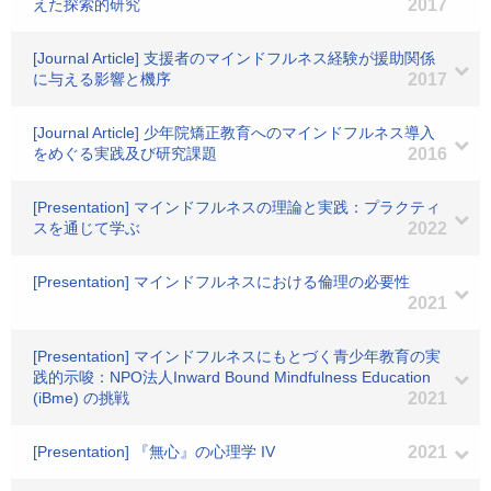
えた探索的研究
2017
[Journal Article] 支援者のマインドフルネス経験が援助関係
に与える影響と機序
2017
[Journal Article] 少年院矯正教育へのマインドフルネス導入
をめぐる実践及び研究課題
2016
[Presentation] マインドフルネスの理論と実践：プラクティ
スを通じて学ぶ
2022
[Presentation] マインドフルネスにおける倫理の必要性
2021
[Presentation] マインドフルネスにもとづく青少年教育の実
践的示唆：NPO法人Inward Bound Mindfulness Education
(iBme) の挑戦
2021
[Presentation] 『無心』の心理学 IV
2021