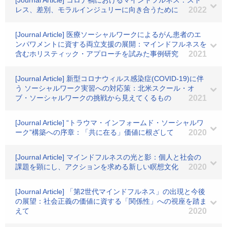
[Journal Article] コロナ禍におけるマインドフルネス：スト
レス、差別、モラルインジュリーに向き合うために
2022
[Journal Article] 医療ソーシャルワークによるがん患者のエ
ンパワメントに資する両立支援の展開：マインドフルネスを
含むホリスティック・アプローチを試みた事例研究
2021
[Journal Article] 新型コロナウィルス感染症(COVID-19)に伴
う ソーシャルワーク実習への対応策：北米スクール・オ
ブ・ソーシャルワークの挑戦から見えてくるもの
2021
[Journal Article] “トラウマ・インフォームド・ソーシャルワ
ーク”構築への序章：「共に在る」価値に根ざして
2020
[Journal Article] マインドフルネスの光と影：個人と社会の
課題を顕にし、アクションを求める新しい瞑想文化
2020
[Journal Article] 「第2世代マインドフルネス」の出現と今後
の展望：社会正義の価値に資する「関係性」への視座を踏ま
えて
2020