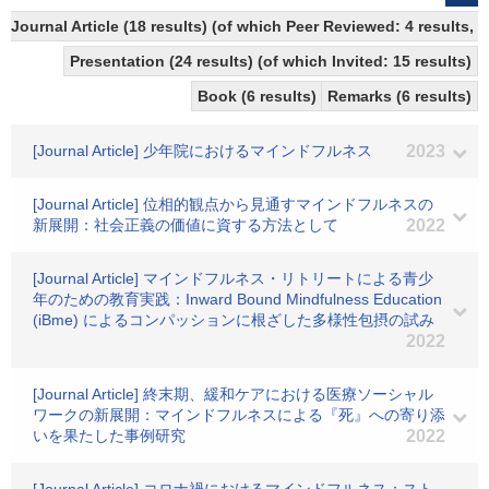
Journal Article (18 results) (of which Peer Reviewed: 4 results,
Presentation (24 results) (of which Invited: 15 results)
Book (6 results)
Remarks (6 results)
[Journal Article] 少年院におけるマインドフルネス
2023
[Journal Article] 位相的観点から見通すマインドフルネスの
新展開：社会正義の価値に資する方法として
2022
[Journal Article] マインドフルネス・リトリートによる青少
年のための教育実践：Inward Bound Mindfulness Education
(iBme) によるコンパッションに根ざした多様性包摂の試み
2022
[Journal Article] 終末期、緩和ケアにおける医療ソーシャル
ワークの新展開：マインドフルネスによる『死』への寄り添
いを果たした事例研究
2022