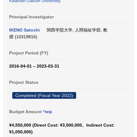
Kwansei Gakuin University
Principal Investigator
IKENO Satoshi
関西学院大学, 人間福祉学部, 教
授 (10319816)
Project Period (FY)
2016-04-01 – 2023-03-31
Project Status
Completed (Fiscal Year 2022)
Budget Amount
*help
¥4,550,000 (Direct Cost: ¥3,500,000、Indirect Cost:
¥1,050,000)