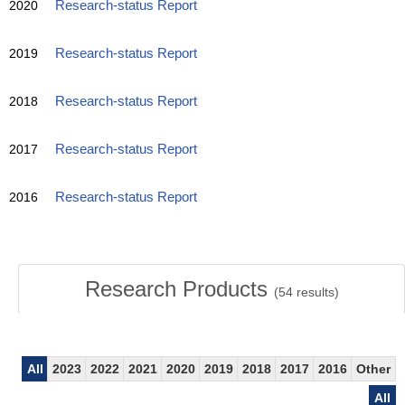
2020
Research-status Report
2019
Research-status Report
2018
Research-status Report
2017
Research-status Report
2016
Research-status Report
Research Products
(
54
results)
All
2023
2022
2021
2020
2019
2018
2017
2016
Other
All