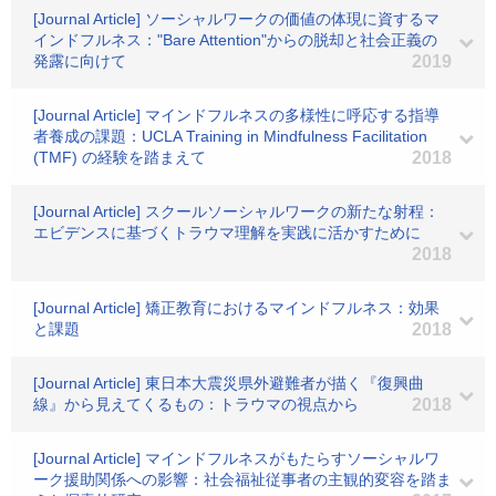
[Journal Article] ソーシャルワークの価値の体現に資するマ
インドフルネス："Bare Attention"からの脱却と社会正義の
発露に向けて
2019
[Journal Article] マインドフルネスの多様性に呼応する指導
者養成の課題：UCLA Training in Mindfulness Facilitation
(TMF) の経験を踏まえて
2018
[Journal Article] スクールソーシャルワークの新たな射程：
エビデンスに基づくトラウマ理解を実践に活かすために
2018
[Journal Article] 矯正教育におけるマインドフルネス：効果
と課題
2018
[Journal Article] 東日本大震災県外避難者が描く『復興曲
線』から見えてくるもの：トラウマの視点から
2018
[Journal Article] マインドフルネスがもたらすソーシャルワ
ーク援助関係への影響：社会福祉従事者の主観的変容を踏ま