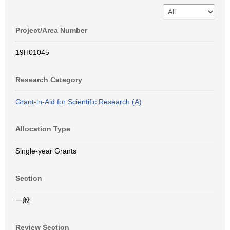
Project/Area Number
19H01045
Research Category
Grant-in-Aid for Scientific Research (A)
Allocation Type
Single-year Grants
Section
一般
Review Section