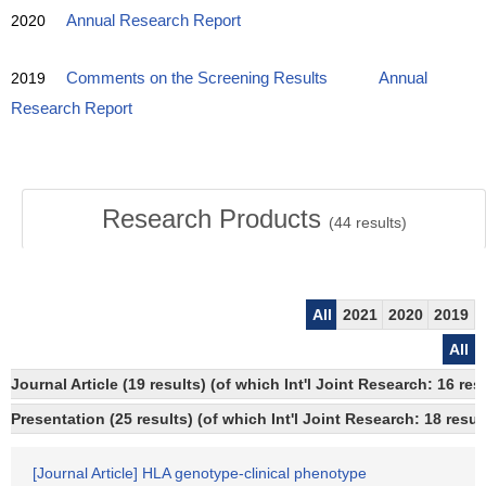
2020
Annual Research Report
2019
Comments on the Screening Results
Annual
Research Report
Research Products
(
44
results)
All
2021
2020
2019
All
Journal Article (19 results) (of which Int'l Joint Research: 16 r
Presentation (25 results) (of which Int'l Joint Research: 18 result
[Journal Article] HLA genotype-clinical phenotype