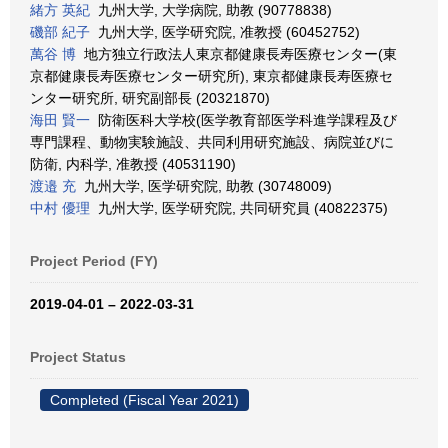
緒方 英紀
九州大学, 大学病院, 助教 (90778838)
磯部 紀子
九州大学, 医学研究院, 准教授 (60452752)
萬谷 博
地方独立行政法人東京都健康長寿医療センター(東
京都健康長寿医療センター研究所), 東京都健康長寿医療セ
ンター研究所, 研究副部長 (20321870)
海田 賢一
防衛医科大学校(医学教育部医学科進学課程及び
専門課程、動物実験施設、共同利用研究施設、病院並びに
防衛, 内科学, 准教授 (40531190)
渡邉 充
九州大学, 医学研究院, 助教 (30748009)
中村 優理
九州大学, 医学研究院, 共同研究員 (40822375)
Project Period (FY)
2019-04-01 – 2022-03-31
Project Status
Completed (Fiscal Year 2021)