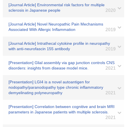
[Journal Article] Environmental risk factors for multiple
sclerosis in Japanese people
2020
[Journal Article] Novel Neuropathic Pain Mechanisms
Associated With Allergic Inflammation
2019
[Journal Article] Intrathecal cytokine profile in neuropathy
with anti‐neurofascin 155 antibody
2019
[Presentation] Glial assembly via gap junction controls CNS
disorders: insights from disease model mice.
2021
[Presentation] LGI4 is a novel autoantigen for
nodopathy/paranodopathy type chronic inflammatory
demyelinating polyneuropathy
2021
[Presentation] Correlation between cognitive and brain MRI
parameters in Japanese patients with multiple sclerosis.
2021