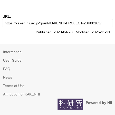
URL:
Published: 2020-04-28 Modified: 2025-11-21
Information
User Guide
FAQ
News
Terms of Use
Attribution of KAKENHI
Powered by NII