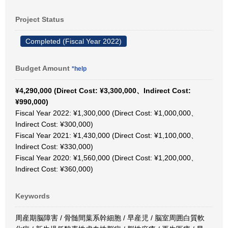
Project Status
Completed (Fiscal Year 2022)
Budget Amount
*help
¥4,290,000 (Direct Cost: ¥3,300,000、Indirect Cost:
¥990,000)
Fiscal Year 2022: ¥1,300,000 (Direct Cost: ¥1,000,000、
Indirect Cost: ¥300,000)
Fiscal Year 2021: ¥1,430,000 (Direct Cost: ¥1,100,000、
Indirect Cost: ¥330,000)
Fiscal Year 2020: ¥1,560,000 (Direct Cost: ¥1,200,000、
Indirect Cost: ¥360,000)
Keywords
周産期脳障害 / 骨髄間葉系幹細胞 / 早産児 / 脳室周囲白質軟