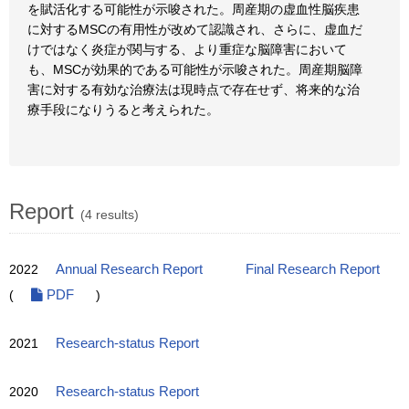
を賦活化する可能性が示唆された。周産期の虚血性脳疾患
に対するMSCの有用性が改めて認識され、さらに、虚血だ
けではなく炎症が関与する、より重症な脳障害において
も、MSCが効果的である可能性が示唆された。周産期脳障
害に対する有効な治療法は現時点で存在せず、将来的な治
療手段になりうると考えられた。
Report
(4 results)
2022
Annual Research Report
Final Research Report
(
PDF
)
2021
Research-status Report
2020
Research-status Report