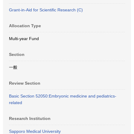
Grant-in-Aid for Scientific Research (C)
Allocation Type
Multi-year Fund
Section
一般
Review Section
Basic Section 52050:Embryonic medicine and pediatrics-
related
Research Institution
Sapporo Medical University