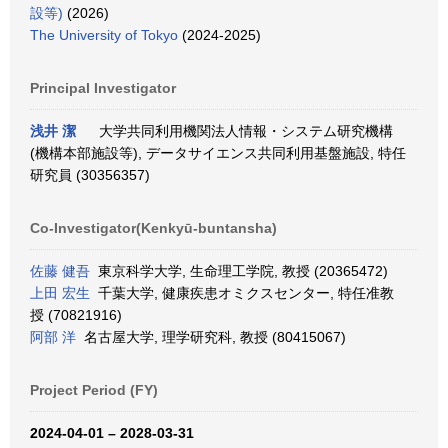
設等)
(2026)
The University of Tokyo
(2024-2025)
Principal Investigator
浅井 潔
大学共同利用機関法人情報・システム研究機構
(機構本部施設等), データサイエンス共同利用基盤施設, 特任
研究員 (30356357)
Co-Investigator(Kenkyū-buntansha)
佐藤 健吾
東京科学大学, 生命理工学院, 教授 (20365472)
上田 宏生
千葉大学, 健康疾患オミクスセンター, 特任准教
授 (70821916)
阿部 洋
名古屋大学, 理学研究科, 教授 (80415067)
Project Period (FY)
2024-04-01 – 2028-03-31