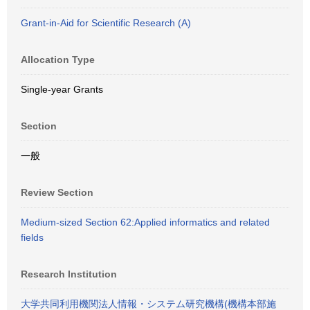
Grant-in-Aid for Scientific Research (A)
Allocation Type
Single-year Grants
Section
一般
Review Section
Medium-sized Section 62:Applied informatics and related
fields
Research Institution
大学共同利用機関法人情報・システム研究機構(機構本部施