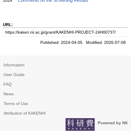
2024
Comments on the Screening Results
URL:
Published: 2024-04-05 Modified: 2026-07-08
Information
User Guide
FAQ
News
Terms of Use
Attribution of KAKENHI
Powered by NII