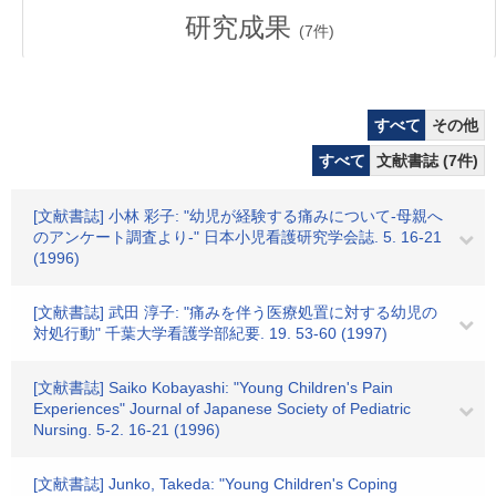
研究成果
(
7
件)
すべて
その他
すべて
文献書誌 (7件)
[文献書誌] 小林 彩子: "幼児が経験する痛みについて-母親へ
のアンケート調査より-" 日本小児看護研究学会誌. 5. 16-21
(1996)
[文献書誌] 武田 淳子: "痛みを伴う医療処置に対する幼児の
対処行動" 千葉大学看護学部紀要. 19. 53-60 (1997)
[文献書誌] Saiko Kobayashi: "Young Children's Pain
Experiences" Journal of Japanese Society of Pediatric
Nursing. 5-2. 16-21 (1996)
[文献書誌] Junko, Takeda: "Young Children's Coping