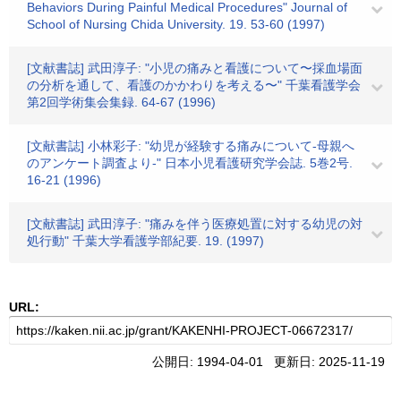
Behaviors During Painful Medical Procedures" Journal of
School of Nursing Chida University. 19. 53-60 (1997)
[文献書誌] 武田淳子: "小児の痛みと看護について〜採血場面
の分析を通して、看護のかかわりを考える〜" 千葉看護学会
第2回学術集会集録. 64-67 (1996)
[文献書誌] 小林彩子: "幼児が経験する痛みについて-母親へ
のアンケート調査より-" 日本小児看護研究学会誌. 5巻2号.
16-21 (1996)
[文献書誌] 武田淳子: "痛みを伴う医療処置に対する幼児の対
処行動" 千葉大学看護学部紀要. 19. (1997)
URL:
公開日: 1994-04-01 更新日: 2025-11-19