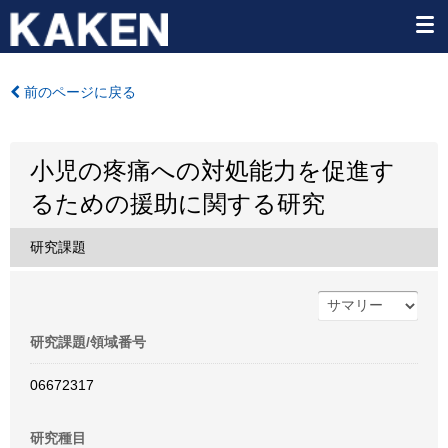
前のページに戻る
小児の疼痛への対処能力を促進す
るための援助に関する研究
研究課題
研究課題/領域番号
06672317
研究種目