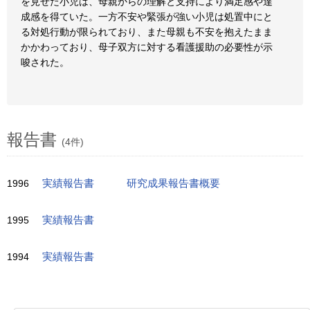
を見せた小児は、母親からの理解と支持により満足感や達
成感を得ていた。一方不安や緊張が強い小児は処置中にと
る対処行動が限られており、また母親も不安を抱えたまま
かかわっており、母子双方に対する看護援助の必要性が示
唆された。
報告書
(4件)
1996
実績報告書
研究成果報告書概要
1995
実績報告書
1994
実績報告書