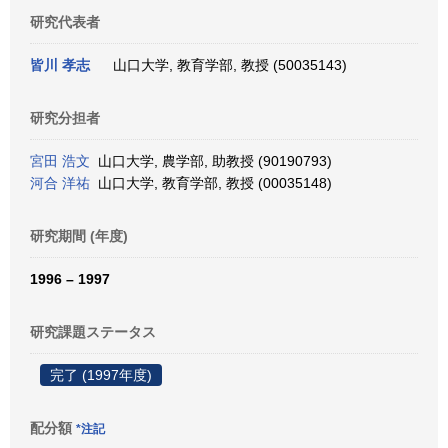
研究代表者
皆川 孝志
山口大学, 教育学部, 教授 (50035143)
研究分担者
宮田 浩文
山口大学, 農学部, 助教授 (90190793)
河合 洋祐
山口大学, 教育学部, 教授 (00035148)
研究期間 (年度)
1996 – 1997
研究課題ステータス
完了 (1997年度)
配分額
*注記