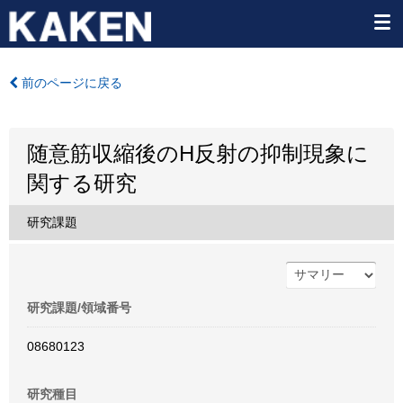
前のページに戻る
随意筋収縮後のH反射の抑制現象に
関する研究
研究課題
研究課題/領域番号
08680123
研究種目