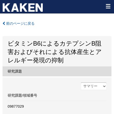
前のページに戻る
ビタミンB6によるカテプシンB阻
害およびそれによる抗体産生とア
レルギー発現の抑制
研究課題
研究課題/領域番号
09877029