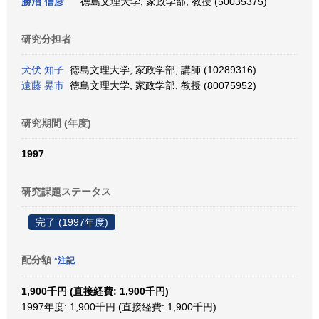
勝沼 信彦
徳島文理大学, 家政学部, 教授 (50035375)
研究分担者
犬伏 知子
徳島文理大学, 家政学部, 講師 (10289316)
遠藤 晃市
徳島文理大学, 家政学部, 教授 (80075952)
研究期間 (年度)
1997
研究課題ステータス
完了 (1997年度)
配分額
*注記
1,900千円 (直接経費: 1,900千円)
1997年度: 1,900千円 (直接経費: 1,900千円)