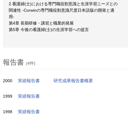
2.看護婦(士)における専門職役割意識と生涯学習ニーズとの
関連性 -Corwinの専門職役割意識尺度日本語版の開発と適
用-
第4章 長期研修・講習と職業的発展
第5章 今後の看護婦(士)の生涯学習への提言
報告書
(4件)
2000
実績報告書
研究成果報告書概要
1999
実績報告書
1998
実績報告書