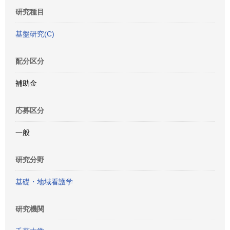
研究種目
基盤研究(C)
配分区分
補助金
応募区分
一般
研究分野
基礎・地域看護学
研究機関