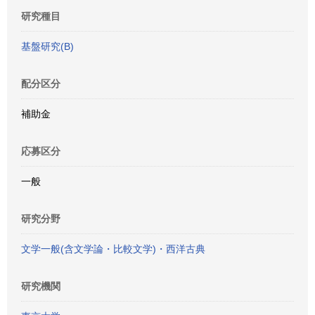
研究種目
基盤研究(B)
配分区分
補助金
応募区分
一般
研究分野
文学一般(含文学論・比較文学)・西洋古典
研究機関