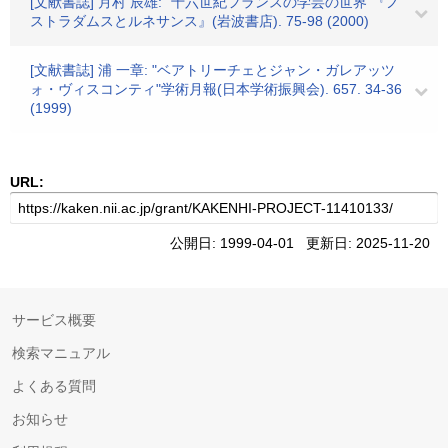
[文献書誌] 月村 辰雄: "十六世紀フランスの学芸の世界"『ノ
ストラダムスとルネサンス』(岩波書店). 75-98 (2000)
[文献書誌] 浦 一章: "ベアトリーチェとジャン・ガレアッツ
ォ・ヴィスコンティ"学術月報(日本学術振興会). 657. 34-36
(1999)
URL:
公開日: 1999-04-01 更新日: 2025-11-20
サービス概要
検索マニュアル
よくある質問
お知らせ