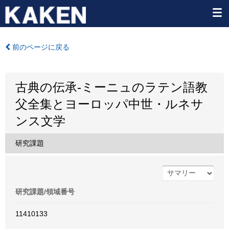
前のページに戻る
古典の伝承-ミーニュのラテン語教
父全集とヨーロッパ中世・ルネサ
ンス文学
研究課題
研究課題/領域番号
11410133