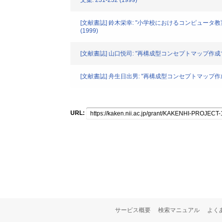
文集. 231-232 (1999)
[文献書誌] 鈴木栄幸: "小学校におけるコンピュータ
(1999)
[文献書誌] 山口悦司: "再構成型コンセプトマップ作成
[文献書誌] 舟生日出男: "再構成型コンセプトマップ作成
URL:
サービス概要
検索マニュアル
よく