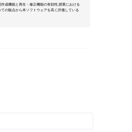
同作成機能と再生・修正機能の有効性,授業における
べての観点から本ソフトウェアを高く評価している