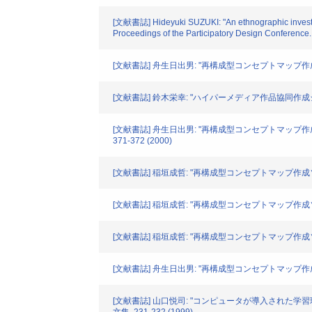
[文献書誌] Hideyuki SUZUKI: "An ethnographic investigat
Proceedings of the Participatory Design Conference
[文献書誌] 舟生日出男: "再構成型コンセプトマップ
[文献書誌] 鈴木栄幸: "ハイパーメディア作品協同作成
[文献書誌] 舟生日出男: "再構成型コンセプトマッ
371-372 (2000)
[文献書誌] 稲垣成哲: "再構成型コンセプトマップ作成ソフトウ
[文献書誌] 稲垣成哲: "再構成型コンセプトマップ作
[文献書誌] 稲垣成哲: "再構成型コンセプトマップ作成ソフ
[文献書誌] 舟生日出男: "再構成型コンセプトマップ作成ソ
[文献書誌] 山口悦司: "コンピュータが導入された学