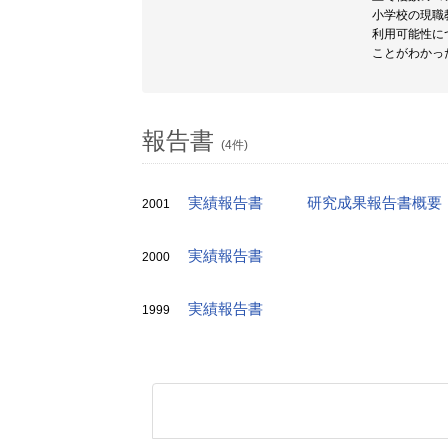
小学校の現職
利用可能性に
ことがわかっ
報告書
(4件)
実績報告書
研究成果報告書概要
2001
実績報告書
2000
実績報告書
1999