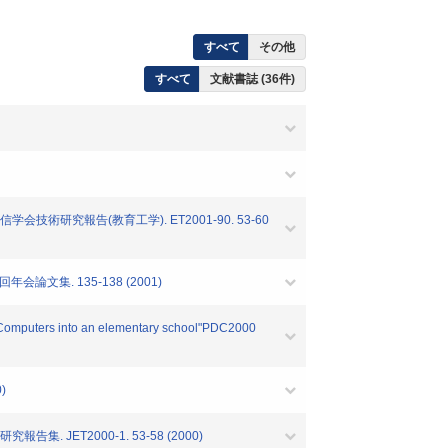
すべて
その他
すべて
文献書誌 (36件)
究報告(教育工学). ET2001-90. 53-60
集. 135-138 (2001)
ng Computers into an elementary school"PDC2000
)
ET2000-1. 53-58 (2000)