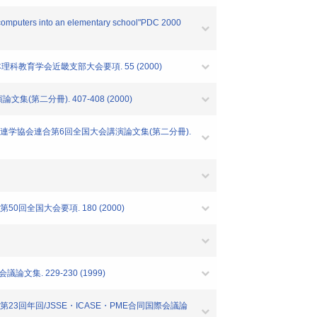
ng computers into an elementary school"PDC 2000
教育学会近畿支部大会要項. 55 (2000)
分冊). 407-408 (2000)
連学協会連合第6回全国大会講演論文集(第二分冊).
全国大会要項. 180 (2000)
. 229-230 (1999)
3回年回/JSSE・ICASE・PME合同国際会議論