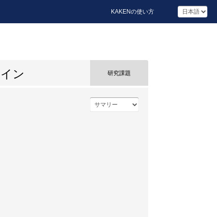
KAKENの使い方
ザイン
研究課題