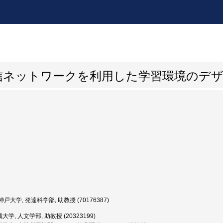
信ネットワークを利用した学習環境のデ
戸大学, 発達科学部, 助教授 (70176387)
大学, 人文学部, 助教授 (20323199)