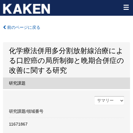
前のページに戻る
化学療法併用多分割放射線治療によ
る口腔癌の局所制御と晩期合併症の
改善に関する研究
研究課題
研究課題/領域番号
11671867