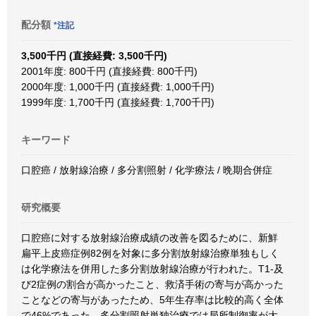
配分額
*注記
3,500千円 (直接経費: 3,500千円)
2001年度: 800千円 (直接経費: 800千円)
2000年度: 1,000千円 (直接経費: 1,000千円)
1999年度: 1,700千円 (直接経費: 1,700千円)
キーワード
口腔癌 / 放射線治療 / 多分割照射 / 化学療法 / 晩期合併症
研究概要
口腔癌に対する放射線治療成績の改善を図るために、新鮮
扁平上皮癌症例82例を対象に多分割放射線治療単独もしく
は化学療法を併用した多分割放射線治療が行われた。T1-及
び2症例の割合が高かったこと、救済手術の寄与が高かった
ことなどの寄与があったため、5年生存率は比較的高く全体
で46%であった。多分割照射単独治療では局所制御率が大