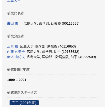
広島大学
研究代表者
藤田 實
広島大学, 歯学部, 助教授 (90116658)
研究分担者
広川 裕
広島大学, 医学部, 助教授 (40116653)
内藤 久美子
広島大学, 歯学部, 助手 (10155632)
赤木 由紀夫
広島大学, 医学部・附属病院, 助手 (40222509)
研究期間 (年度)
1999 – 2001
研究課題ステータス
完了 (2001年度)