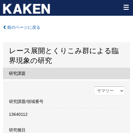
前のページに戻る
レース展開とくりこみ群による臨
界現象の研究
研究課題
研究課題/領域番号
13640112
研究種目