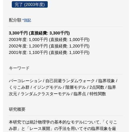
完了 (2003年度)
配分額
*注記
3,300千円 (直接経費: 3,300千円)
2003年度: 1,000千円 (直接経費: 1,000千円)
2002年度: 1,200千円 (直接経費: 1,200千円)
2001年度: 1,100千円 (直接経費: 1,100千円)
キーワード
パーコレーション / 自己回避ランダムウォーク / 臨界現象 /
くりこみ群 / イジングモデル / 階層モデル / 2点関数 / 臨界
次元 / ランダムクラスターモデル / 臨界点 / 特性関数
研究概要
本研究では統計物理学の基本的なモデルについて,「くりこ
み群」と「レース展開」の手法を用いてその臨界現象を厳