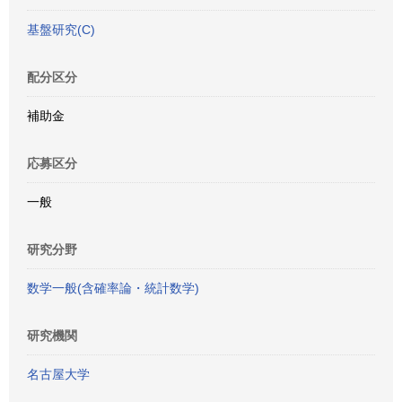
基盤研究(C)
配分区分
補助金
応募区分
一般
研究分野
数学一般(含確率論・統計数学)
研究機関
名古屋大学