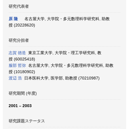
研究代表者
原 隆
名古屋大学, 大学院・多元数理科学研究科, 助教
授 (20228620)
研究分担者
志賀 徳造
東京工業大学, 大学院・理工学研究科, 教
授 (60025418)
服部 哲弥
名古屋大学, 大学院・多元数理科学研究科, 助教
授 (10180902)
渡辺 浩
日本医科大学, 医学部, 助教授 (70210987)
研究期間 (年度)
2001 – 2003
研究課題ステータス