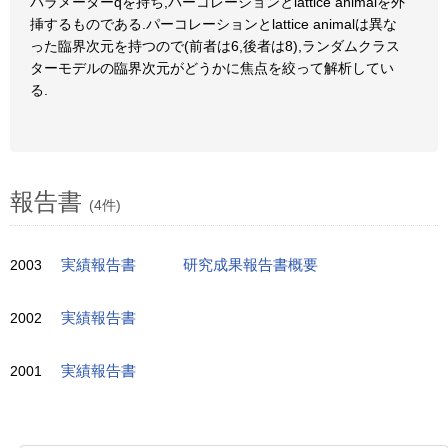
パラメーターqを持ち,パーコレーションとlattice animalを外
挿するものである.パーコレーションとlattice animalは異な
った臨界次元を持つので(前者は6,後者は8),ランダムクラス
ターモデルの臨界次元がどうかに焦点を絞って解析してい
る.
報告書
(4件)
2003
実績報告書
研究成果報告書概要
2002
実績報告書
2001
実績報告書