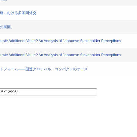
国連における多国間外交
策の展開」
te Additional Value? An Analysis of Japanese Stakeholder Perceptions
te Additional Value? An Analysis of Japanese Stakeholder Perceptions
ラットフォーム――国連グローバル・コンパクトのケース