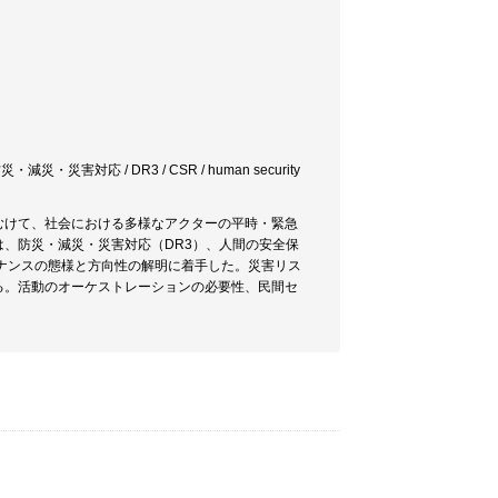
害対応 / DR3 / CSR / human security
むけて、社会における多様なアクターの平時・緊急
、防災・減災・災害対応（DR3）、人間の安全保
ガバナンスの態様と方向性の解明に着手した。災害リス
る。活動のオーケストレーションの必要性、民間セ