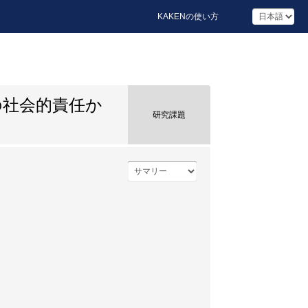
KAKENの使い方
の社会的責任か
研究課題