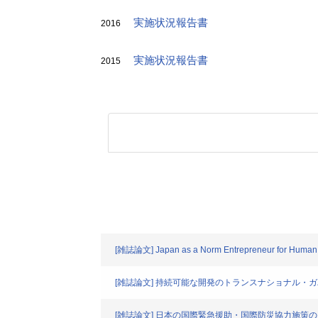
実施状況報告書
2016
実施状況報告書
2015
[雑誌論文] Japan as a Norm Entrepreneur for Human 
[雑誌論文] 持続可能な開発のトランスナショナル
[雑誌論文] 日本の国際緊急援助・国際防災協力施策