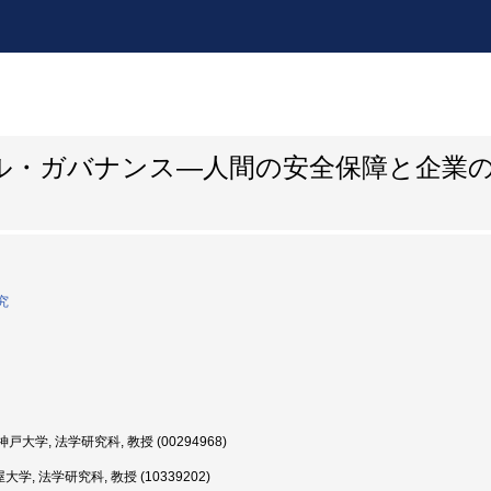
ル・ガバナンス―人間の安全保障と企業
究
戸大学, 法学研究科, 教授 (00294968)
学, 法学研究科, 教授 (10339202)