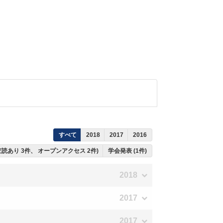
すべて
2018
2017
2016
ち査読あり 3件、 オープンアクセス 2件)
学会発表 (1件)
2018
2017
2017