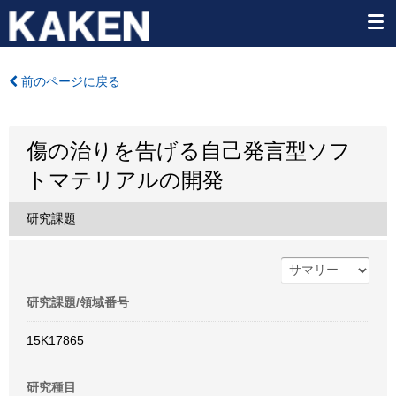
前のページに戻る
傷の治りを告げる自己発言型ソフ
トマテリアルの開発
研究課題
研究課題/領域番号
15K17865
研究種目