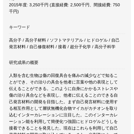
2015年度: 3,250千円 (直接経費: 2,500千円、間接経費: 750
千円)
キーワード
高分子 / 高分子材料 / ソフトマテリアル / ヒドロゲル / 自己
発言材料 / 自己修復材料 / 接着 / 超分子化学 / 高分子科学
研究成果の概要
人類を含む生物は傷の回復具合を痛みの減少などで知るこ
とができ、その治りの具合を他者に言葉や他の表現として
伝えることができる。このように自身にかかるストレスや
傷の治り具合などを表現し、他者に伝えることのできる自
己発言材料の開発を目指した。まず自己発言材料に使用す
る相互作用として層状無機化合物マイカがカチオンを取り
込むインターカレーションに注目した。このインターカレ
ーション能を利用して簡便化つ強固にヒドロゲルどうしを
接着できることを発見した。現在はこれらを利用して自己