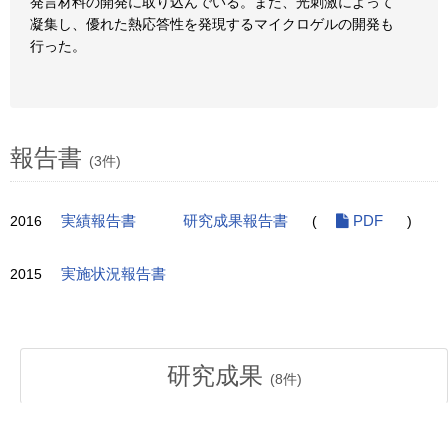
発言材料の開発に取り込んでいる。また、光刺激によって
凝集し、優れた熱応答性を発現するマイクロゲルの開発も
行った。
報告書
(3件)
2016
実績報告書
研究成果報告書
(
PDF
)
2015
実施状況報告書
研究成果
(
8
件)