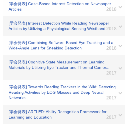
[学会発表] Gaze-Based Interest Detection on Newspaper
Articles
2018
[学会発表] Interest Detection While Reading Newspaper
Articles by Utilizing a Physiological Sensing Wristband
2018
[学会発表] Combining Software-Based Eye Tracking and a
Wide-Angle Lens for Sneaking Detection
2018
[学会発表] Cognitive State Measurement on Learning
Materials by Utilizing Eye Tracker and Thermal Camera
2017
[学会発表] Towards Reading Trackers in the Wild: Detecting
Reading Activities by EOG Glasses and Deep Neural
Networks
2017
[学会発表] ARFLED: Ability Recognition Framework for
Learning and Education
2017