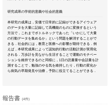
研究成果の学術的意義や社会的意義
本研究の成果は，安価で日常的に記録ができるアイウェア
のデータを大量に記録して高機能のものに変換するという
方法で，これまでボトルネックであった「いかにして大量
の行動データを集めるか」という問題を解消することがで
きる．社会的には，教育と医療への影響が期待できる．例
えば，本研究成果によって認知的行動の活動計測が実用化
される．万歩計を見ながら生活することで運動のモチベー
ションを維持できるのと同様に，1日の読書量や会話量を計
測することで，勉強のやる気を維持したり，行動の変化か
ら病気の早期発見や治療，予防に役立てることができる．
報告書
(4件)