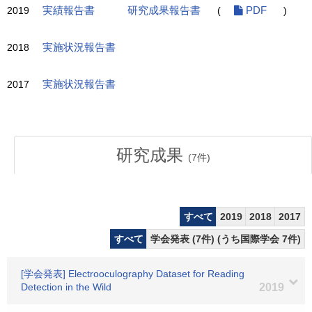
2019
実績報告書
研究成果報告書
(
PDF
)
2018
実施状況報告書
2017
実施状況報告書
研究成果
(
7
件)
すべて
2019
2018
2017
すべて
学会発表 (7件) (うち国際学会 7件)
[学会発表] Electrooculography Dataset for Reading
Detection in the Wild
2019