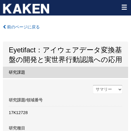
前のページに戻る
Eyetifact：アイウェアデータ変換基
盤の開発と実世界行動認識への応用
研究課題
研究課題/領域番号
17K12728
研究種目