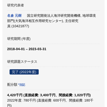
研究代表者
名倉 元樹
国立研究開発法人海洋研究開発機構, 地球環境
部門(大気海洋相互作用研究センター), 主任研究
員 (10421877)
研究期間 (年度)
2018-04-01 – 2023-03-31
研究課題ステータス
完了 (2022年度)
配分額
*注記
4,420千円 (直接経費: 3,400千円、間接経費: 1,020千円)
2022年度: 780千円 (直接経費: 600千円、間接経費: 180千
円)