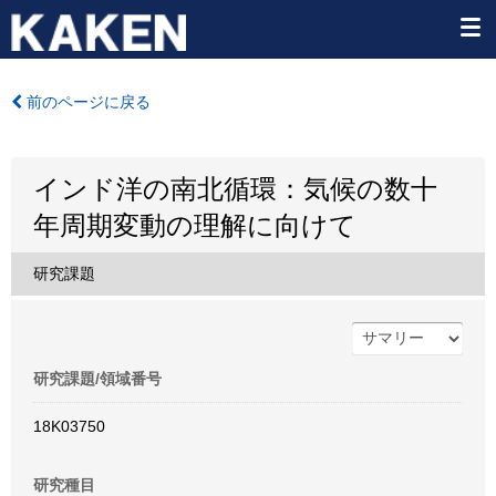
前のページに戻る
インド洋の南北循環：気候の数十
年周期変動の理解に向けて
研究課題
研究課題/領域番号
18K03750
研究種目