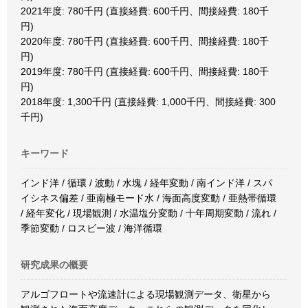
2021年度: 780千円 (直接経費: 600千円、間接経費: 180千
円)
2020年度: 780千円 (直接経費: 600千円、間接経費: 180千
円)
2019年度: 780千円 (直接経費: 600千円、間接経費: 180千
円)
2018年度: 1,300千円 (直接経費: 1,000千円、間接経費: 300
千円)
キーワード
インド洋 / 循環 / 波動 / 水塊 / 経年変動 / 南インド洋 / スパ
イシネス偏差 / 亜南極モード水 / 海面高度変動 / 亜熱帯循環
/ 経年変化 / 現場観測 / 水温塩分変動 / 十年周期変動 / 流れ /
季節変動 / ロスビー波 / 海洋循環
研究成果の概要
アルゴフロートや流速計による現場観測データ、衛星から