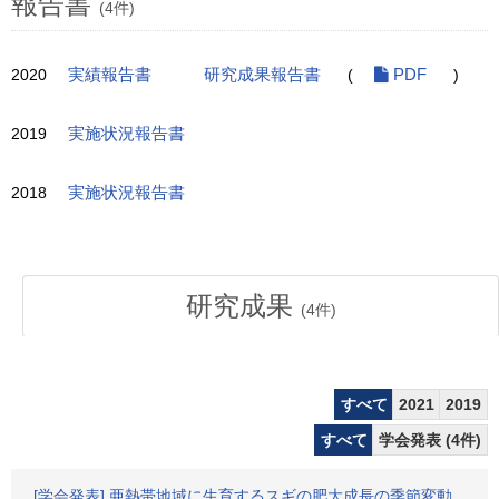
報告書
(4件)
2020
実績報告書
研究成果報告書
(
PDF
)
2019
実施状況報告書
2018
実施状況報告書
研究成果
(
4
件)
すべて
2021
2019
すべて
学会発表 (4件)
[学会発表] 亜熱帯地域に生育するスギの肥大成長の季節変動