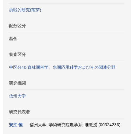
挑戦的研究(萌芽)
配分区分
基金
審査区分
中区分40:森林圏科学、水圏応用科学およびその関連分野
研究機関
信州大学
研究代表者
安江 恒
信州大学, 学術研究院農学系, 准教授 (00324236)