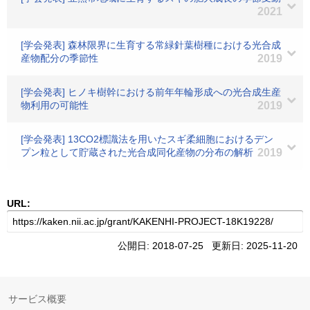
2021
[学会発表] 森林限界に生育する常緑針葉樹種における光合成
産物配分の季節性
2019
[学会発表] ヒノキ樹幹における前年年輪形成への光合成生産
物利用の可能性
2019
[学会発表] 13CO2標識法を用いたスギ柔細胞におけるデン
プン粒として貯蔵された光合成同化産物の分布の解析
2019
URL:
公開日: 2018-07-25 更新日: 2025-11-20
サービス概要