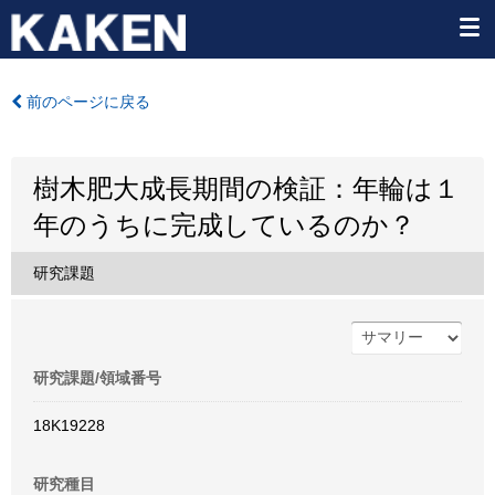
前のページに戻る
樹木肥大成長期間の検証：年輪は１
年のうちに完成しているのか？
研究課題
研究課題/領域番号
18K19228
研究種目