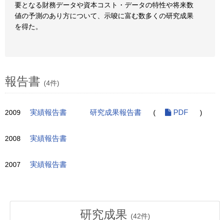
要となる財務データや資本コスト・データの特性や将来数
値の予測のあり方について、示唆に富む数多くの研究成果
を得た。
報告書
(4件)
2009
実績報告書
研究成果報告書
(
PDF
)
2008
実績報告書
2007
実績報告書
研究成果
(
42
件)