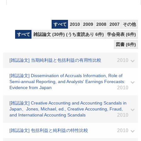
すべて
2010
2009
2008
2007
その他
すべて
雑誌論文 (30件) (うち査読あり 6件)
学会発表 (6件)
図書 (6件)
[雑誌論文] 当期純利益と包括利益の有用性比較
2010
[雑誌論文] Dissemination of Accruals Information, Role of
Semi-annual Reporting, and Analysts' Earnings Forecasts:
Evidence from Japan
2010
[雑誌論文] Creative Accounting and Accounting Scandals in
Japan、Jones, Michael, ed., Creative Accounting, Fraud,
and International Accounting Scandals
2010
[雑誌論文] 包括利益と純利益の特性比較
2010