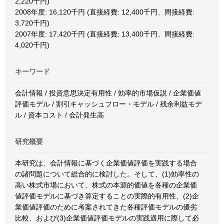
2,220千円)
2008年度: 16,120千円 (直接経費: 12,400千円、間接経費:
3,720千円)
2007年度: 17,420千円 (直接経費: 13,400千円、間接経費:
4,020千円)
キーワード
会計情報 / 投資意思決定有用性 / 効率的市場仮説 / 企業価値
評価モデル / 割引キャッシュフロー・モデル / 残余利益モデ
ル / 資本コスト / 会計発生高
研究概要
本研究は、会計情報に基づく企業価値評価を実践する場合
の諸問題について総合的に検討した。そして、(1)効率性の
高い株式市場において、株式の本源的価値を各種の企業価
値評価モデルに基づき算定することの実際的有用性、(2)企
業価値評価のために考案されてきた各種評価モデルの優劣
比較、および(3)企業価値評価モデルの実践適用に際して必