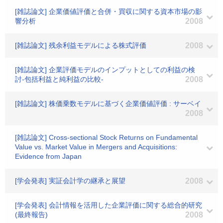
[雑誌論文] 企業価値評価と合併・買収に関する資本市場の影
響分析
2008
[雑誌論文] 残余利益モデルによる株式評価
2008
[雑誌論文] 企業評価モデルのインプットとしての利益の検
討-包括利益と純利益の比較-
2008
[雑誌論文] 株価乗数モデルに基づく企業価値評価 : サーベイ
2008
[雑誌論文] Cross-sectional Stock Returns on Fundamental
Value vs. Market Value in Mergers and Acquisitions:
Evidence from Japan
[学会発表] 実証会計学の継承と展望
2008
[学会発表] 会計情報を活用した企業評価に関する総合的研究
(最終報告)
2008