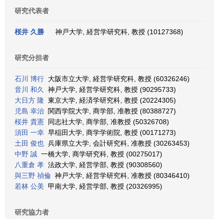
研究代表者
桜井 久勝
神戸大学, 経営学研究科, 教授 (10127368)
研究分担者
石川 博行
大阪市立大学, 経営学研究科, 教授 (60326246)
音川 和久
神戸大学, 経営学研究科, 教授 (90295733)
大日方 隆
東京大学, 経済学研究科, 教授 (20224305)
児島 幸治
関西学院大学, 商学部, 准教授 (80388727)
桜井 貴憲
同志社大学, 商学部, 准教授 (50326708)
須田 一幸
早稲田大学, 商学学術院, 教授 (00171273)
土田 俊也
兵庫県立大学, 会計研究科, 准教授 (30263453)
中野 誠
一橋大学, 商学研究科, 教授 (00275017)
八重倉 孝
法政大学, 経営学部, 教授 (90308560)
與三野 禎倫
神戸大学, 経営学研究科, 准教授 (80346410)
若林 公美
甲南大学, 経営学部, 教授 (20326995)
研究協力者