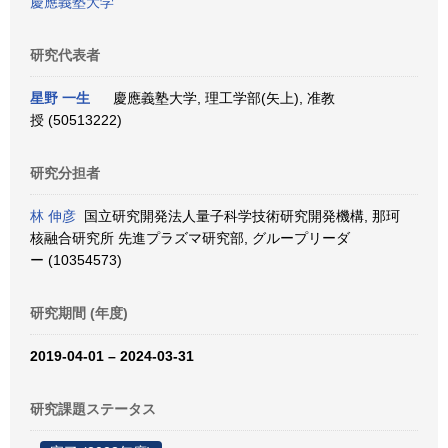
慶應義塾大学
研究代表者
星野 一生
慶應義塾大学, 理工学部(矢上), 准教
授 (50513222)
研究分担者
林 伸彦
国立研究開発法人量子科学技術研究開発機構, 那珂
核融合研究所 先進プラズマ研究部, グループリーダ
ー (10354573)
研究期間 (年度)
2019-04-01 – 2024-03-31
研究課題ステータス