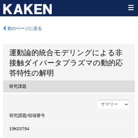
前のページに戻る
運動論的統合モデリングによる非
接触ダイバータプラズマの動的応
答特性の解明
研究課題
研究課題/領域番号
19K03794