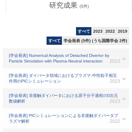
研究成果
(
5
件)
すべて
2023
2022
2019
すべて
学会発表 (5件) (うち国際学会 2件)
[学会発表] Numerical Analysis of Detached Divertor by
Particle Simulation with Plasma-Neutral interaction
2023
[学会発表] ダイバータ領域におけるプラズマ-中性粒子相互
作用のPICシミュレーション
2023
[学会発表] 非接触ダイバータにおける原子分子過程の0次元
数値解析
2023
[学会発表] PICシミュレーションによる非接触ダイバータプ
ラズマ解析
2022