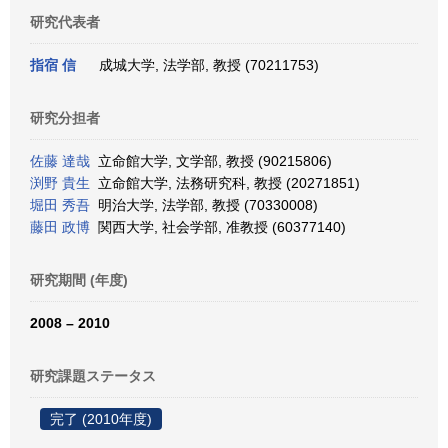
研究代表者
指宿 信
成城大学, 法学部, 教授 (70211753)
研究分担者
佐藤 達哉
立命館大学, 文学部, 教授 (90215806)
渕野 貴生
立命館大学, 法務研究科, 教授 (20271851)
堀田 秀吾
明治大学, 法学部, 教授 (70330008)
藤田 政博
関西大学, 社会学部, 准教授 (60377140)
研究期間 (年度)
2008 – 2010
研究課題ステータス
完了 (2010年度)