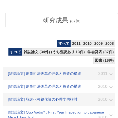
研究成果
(
87
件)
すべて
2011
2010
2009
2008
すべて
雑誌論文 (34件) (うち査読あり 13件)
学会発表 (37件)
図書 (16件)
[雑誌論文] 刑事司法改革の理念と捜査の構造
2011
[雑誌論文] 刑事司法改革の理念と捜査の構造
2010
[雑誌論文] 取調べ可視化論の心理学的検討
2010
[雑誌論文] Quo Vadis? : First Year Inspection to Japanese
Mixed Jury Trial
2010