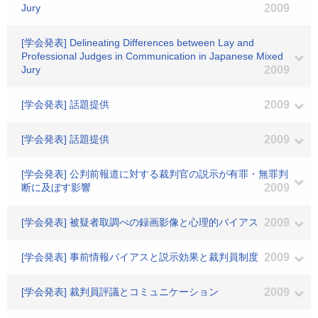
Jury
2009
[学会発表] Delineating Differences between Lay and
Professional Judges in Communication in Japanese Mixed
Jury
2009
[学会発表] 話題提供
2009
[学会発表] 話題提供
2009
[学会発表] 公判前報道に対する裁判官の説示が有罪・無罪判
断に及ぼす影響
2009
[学会発表] 被疑者取調べの録画影像と心理的バイアス
2009
[学会発表] 事前情報バイアスと説示効果と裁判員制度
2009
[学会発表] 裁判員評議とコミュニケーション
2009