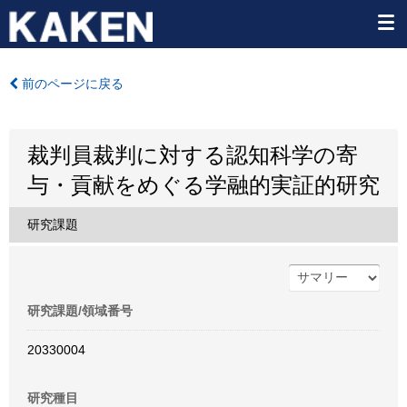
前のページに戻る
裁判員裁判に対する認知科学の寄
与・貢献をめぐる学融的実証的研究
研究課題
研究課題/領域番号
20330004
研究種目