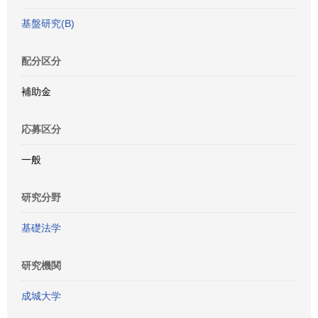
基盤研究(B)
配分区分
補助金
応募区分
一般
研究分野
基礎法学
研究機関
成城大学