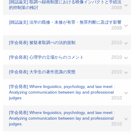
[雑誌論文] 取調べ録画制度における映像インパクトと手続法
的抑制策の検討
2008
[雑誌論文] 法学の既修・未修が有罪・無罪判断に及ぼす影響
2008
[学会発表] 被疑者取調べの法的規制
2010
[学会発表] 心理学の立場からのコメント
2010
[学会発表] 大学生の著作意識の実態
2010
[学会発表] Where linguistics, psychology, and law meet :
Analyzing communication between lay and professional
judges
2010
[学会発表] Where linguistics, psychology, and law meet :
Analyzing communication between lay and professional
judges.
2010