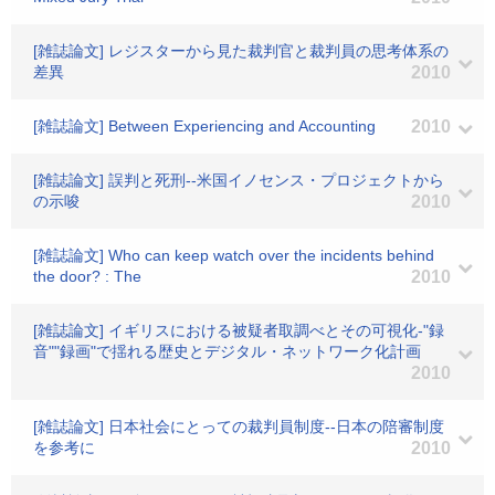
[雑誌論文] レジスターから見た裁判官と裁判員の思考体系の
差異
2010
[雑誌論文] Between Experiencing and Accounting
2010
[雑誌論文] 誤判と死刑--米国イノセンス・プロジェクトから
の示唆
2010
[雑誌論文] Who can keep watch over the incidents behind
the door? : The
2010
[雑誌論文] イギリスにおける被疑者取調べとその可視化-"録
音""録画"で揺れる歴史とデジタル・ネットワーク化計画
2010
[雑誌論文] 日本社会にとっての裁判員制度--日本の陪審制度
を参考に
2010