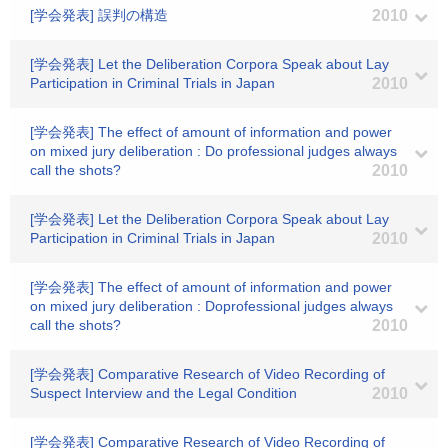
[学会発表] 誤判の構造
2010
[学会発表] Let the Deliberation Corpora Speak about Lay
Participation in Criminal Trials in Japan
2010
[学会発表] The effect of amount of information and power
on mixed jury deliberation : Do professional judges always
call the shots?
2010
[学会発表] Let the Deliberation Corpora Speak about Lay
Participation in Criminal Trials in Japan
2010
[学会発表] The effect of amount of information and power
on mixed jury deliberation : Doprofessional judges always
call the shots?
2010
[学会発表] Comparative Research of Video Recording of
Suspect Interview and the Legal Condition
2010
[学会発表] Comparative Research of Video Recording of