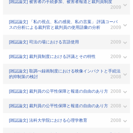
[雑誌論文] 被害者の手続参加、被害者報道と裁判員制度
2009
[雑誌論文] 「私の視点、私の感覚、私の言葉」:評議コーパ
スの分析による裁判官と裁判員の使用語彙の分析
2009
[雑誌論文] 司法の場における言語使用
2009
[雑誌論文] 裁判員制度における評議とその特性
2009
[雑誌論文] 取調べ録画制度における映像インパクトと手続法
的抑制策の検討
2008
[雑誌論文] 裁判員の公平性保障と報道の自由のあり方
2008
[雑誌論文] 裁判員の公平性保障と報道の自由のあり方
2008
[雑誌論文] 法科大学院における心理学教育
2008