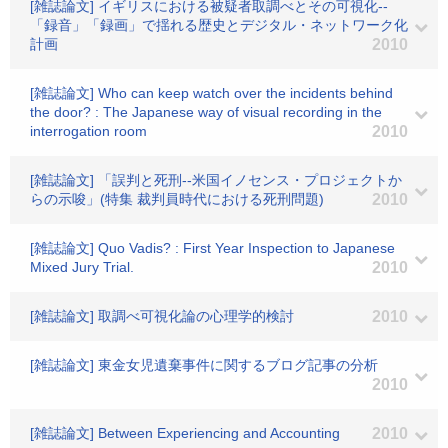
[雑誌論文] イギリスにおける被疑者取調べとその可視化--
「録音」「録画」で揺れる歴史とデジタル・ネットワーク化
計画
2010
[雑誌論文] Who can keep watch over the incidents behind
the door? : The Japanese way of visual recording in the
interrogation room
2010
[雑誌論文] 「誤判と死刑--米国イノセンス・プロジェクトか
らの示唆」(特集 裁判員時代における死刑問題)
2010
[雑誌論文] Quo Vadis? : First Year Inspection to Japanese
Mixed Jury Trial.
2010
[雑誌論文] 取調べ可視化論の心理学的検討
2010
[雑誌論文] 東金女児遺棄事件に関するブログ記事の分析
2010
[雑誌論文] Between Experiencing and Accounting
2010