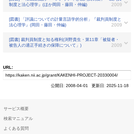
制度と法心理学』(ほか岡田・藤田・仲編)
2009
[図書] 「評議についての計量言語学的分析」『裁判員制度と
法心理学』(岡田・藤田・仲編)
2009
[図書] 裁判員制度と知る権利(渕野貴生・第11章「被疑者・
被告人の適正手続きの保障について」)
2009
URL:
公開日: 2008-04-01 更新日: 2025-11-18
サービス概要
検索マニュアル
よくある質問