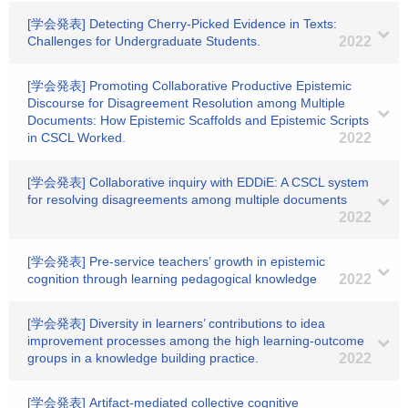
[学会発表] Detecting Cherry-Picked Evidence in Texts:
Challenges for Undergraduate Students.
2022
[学会発表] Promoting Collaborative Productive Epistemic
Discourse for Disagreement Resolution among Multiple
Documents: How Epistemic Scaffolds and Epistemic Scripts
in CSCL Worked.
2022
[学会発表] Collaborative inquiry with EDDiE: A CSCL system
for resolving disagreements among multiple documents
2022
[学会発表] Pre-service teachers’ growth in epistemic
cognition through learning pedagogical knowledge
2022
[学会発表] Diversity in learners’ contributions to idea
improvement processes among the high learning-outcome
groups in a knowledge building practice.
2022
[学会発表] Artifact-mediated collective cognitive