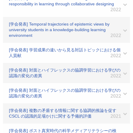
responsibility in learning through collaborative designing
2022
[学会発表] Temporal trajectories of epistemic views by
university students in a knowledge-building learning
environment
2022
[学会発表] 学習成果の違いから見る対話トピックにおける個
人貢献
2022
[学会発表] 対面とハイフレックスの協調学習における学びの
認識の変化の差異
2022
[学会発表] 対面とハイフレックスの協調学習における学びの
認識の変化の差異
2022
[学会発表] 複数の矛盾する情報に関する協調的推論を促す
CSCL の認識的足場かけに関する予備的評価
2021
[学会発表] ポスト真実時代の科学メディアリテラシーの検