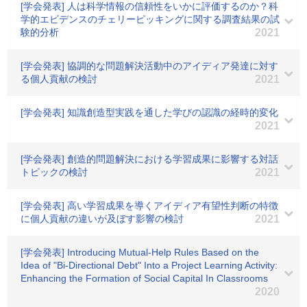
[学会発表] 人は科学情報の信頼性をいかに評価するのか？科
学的エビデンスのチェリーピッキングに関する調査結果の試
験的分析
2021
[学会発表] 協調的な問題解決活動中のアイディア発達に対す
る個人貢献の検討
2021
[学会発表] 知識創造型実践を通した学びの認識の経時的変化
2021
[学会発表] 創造的問題解決における学習成果に影響する対話
トピックの検討
2021
[学会発表] 高い学習成果を導くアイディア有望性判断の特徴
に個人貢献の違いが及ぼす影響の検討
2021
[学会発表] Introducing Mutual-Help Rules Based on the
Idea of "Bi-Directional Debt" Into a Project Learning Activity:
Enhancing the Formation of Social Capital In Classrooms
2020