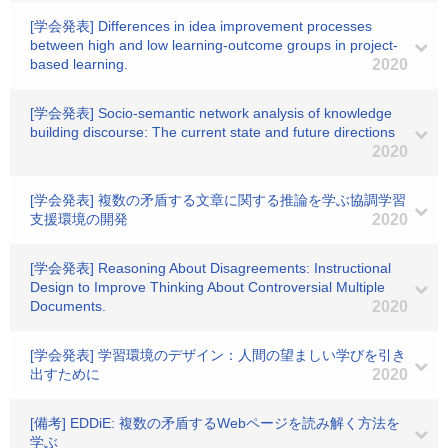
[学会発表] Differences in idea improvement processes
between high and low learning-outcome groups in project-
based learning.
2020
[学会発表] Socio-semantic network analysis of knowledge
building discourse: The current state and future directions
2020
[学会発表] 複数の矛盾する文章に関する推論を学ぶ協調学習
支援環境の開発
2020
[学会発表] Reasoning About Disagreements: Instructional
Design to Improve Thinking About Controversial Multiple
Documents.
2020
[学会発表] 学習環境のデザイン：人間の望ましい学びを引き
出すために
2020
[備考] EDDiE: 複数の矛盾するWebページを読み解く方法を
学ぶ