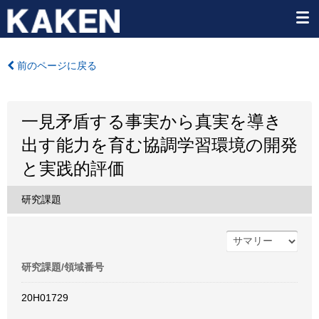
前のページに戻る
一見矛盾する事実から真実を導き
出す能力を育む協調学習環境の開発
と実践的評価
研究課題
研究課題/領域番号
20H01729