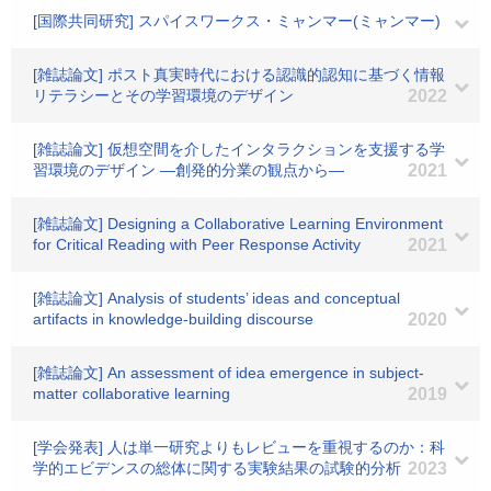
[国際共同研究] スパイスワークス・ミャンマー(ミャンマー)
[雑誌論文] ポスト真実時代における認識的認知に基づく情報
リテラシーとその学習環境のデザイン
2022
[雑誌論文] 仮想空間を介したインタラクションを支援する学
習環境のデザイン —創発的分業の観点から—
2021
[雑誌論文] Designing a Collaborative Learning Environment
for Critical Reading with Peer Response Activity
2021
[雑誌論文] Analysis of students’ ideas and conceptual
artifacts in knowledge‐building discourse
2020
[雑誌論文] An assessment of idea emergence in subject-
matter collaborative learning
2019
[学会発表] 人は単一研究よりもレビューを重視するのか：科
学的エビデンスの総体に関する実験結果の試験的分析
2023