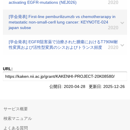
activating EGFR-mutations (NEJ026)
2020
[学会発表] First-line pemburilizumzb vs chemotherarapy in
metastatic non-small-cerll lung cancer: KEYNOTE-024
japan subse
2020
[学会発表] EGFR阻害薬で治療された腫瘍におけるT790M耐
性変異および活性型変異のシスおよびトランス頻度
2020
URL:
公開日: 2020-04-28 更新日: 2025-12-26
サービス概要
検索マニュアル
よくある質問