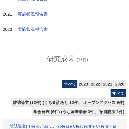
2021
実施状況報告書
2020
実施状況報告書
研究成果
(
18
件)
すべて
2023
2022
2021
2020
すべて
雑誌論文 (12件) (うち査読あり 12件、 オープンアクセス 9件)
学会発表 (6件) (うち国際学会 3件、 招待講演 1件)
[雑誌論文] Theilovirus 3C Protease Cleaves the C-Terminal