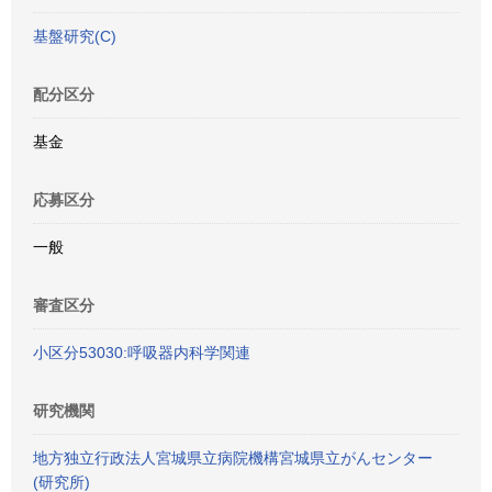
基盤研究(C)
配分区分
基金
応募区分
一般
審査区分
小区分53030:呼吸器内科学関連
研究機関
地方独立行政法人宮城県立病院機構宮城県立がんセンター
(研究所)