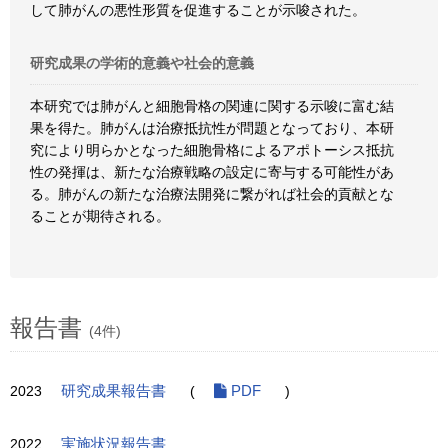
して肺がんの悪性形質を促進することが示唆された。
研究成果の学術的意義や社会的意義
本研究では肺がんと細胞骨格の関連に関する示唆に富む結
果を得た。肺がんは治療抵抗性が問題となっており、本研
究により明らかとなった細胞骨格によるアポトーシス抵抗
性の発揮は、新たな治療戦略の設定に寄与する可能性があ
る。肺がんの新たな治療法開発に繋がれば社会的貢献とな
ることが期待される。
報告書
(4件)
2023
研究成果報告書
(
PDF
)
2022
実施状況報告書