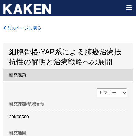
前のページに戻る
細胞骨格-YAP系による肺癌治療抵
抗性の解明と治療戦略への展開
研究課題
研究課題/領域番号
20K08580
研究種目