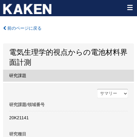
前のページに戻る
電気生理学的視点からの電池材料界
面計測
研究課題
研究課題/領域番号
20K21141
研究種目