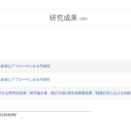
研究成果
(
3
件)
ぐる多様なアプローチにみる可能性
ぐる多様なアプローチにみる可能性
他(いずれも研究分担者・研究協力者、総計23名),研究成果報告書「戦後日本における内政体制