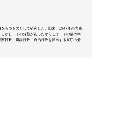
をもつものとして研究した。旧来、1947年の内務
。しかし、その分割があったからこそ、その後の半
警察行政、建設行政、自治行政を担当する省庁の分