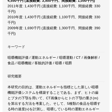
4,550千円 (直接経費: 3,500千円、間接経費: 1,050千円)
2011年度: 1,430千円 (直接経費: 1,100千円、間接経費: 330
千円)
2010年度: 1,430千円 (直接経費: 1,100千円、間接経費: 330
千円)
2009年度: 1,690千円 (直接経費: 1,300千円、間接経費: 390
千円)
キーワード
咀嚼機能評価 / 運動エネルギー / 咀嚼運動 / CT / 画像解析 /
食品 / 咀嚼機能 / 客観的評価 / 咀嚼 / 咀爵
研究概要
本研究の目的は、運動エネルギーを指標とした新しい咀嚼
機能評価システムを構築することである。まず、ヒトの歯
とブタの下顎を用いて、CT画像からヒトの下顎の重さ(m)
を算出する方法を考案した。そして、5種類の食品を咀嚼す
る時の速度(ν)を計測し、咀嚼している時の運動エネルギー