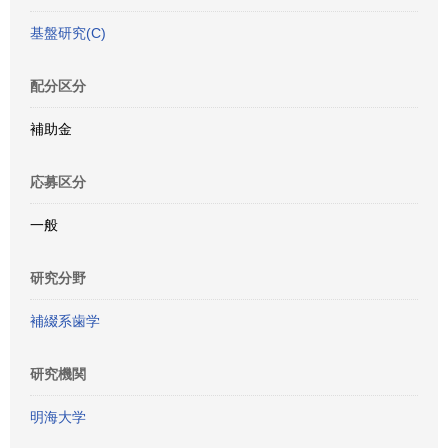
基盤研究(C)
配分区分
補助金
応募区分
一般
研究分野
補綴系歯学
研究機関
明海大学