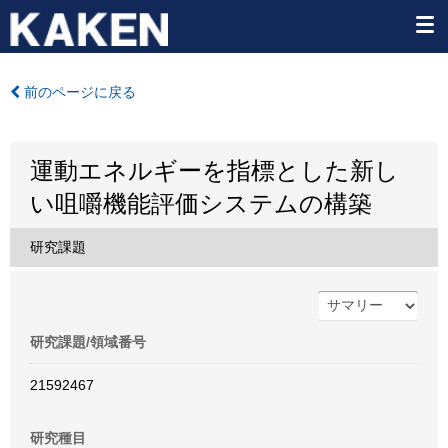
前のページに戻る
運動エネルギーを指標とした新し
い咀嚼機能評価システムの構築
研究課題
研究課題/領域番号
21592467
研究種目