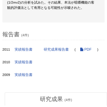
(1/2mν2)の分析を試みた。その結果、本法が咀嚼機能の客
観的評価法として有用となる可能性が示唆された。
報告書
(4件)
2011
実績報告書
研究成果報告書
(
PDF
)
2010
実績報告書
2009
実績報告書
研究成果
(
4
件)