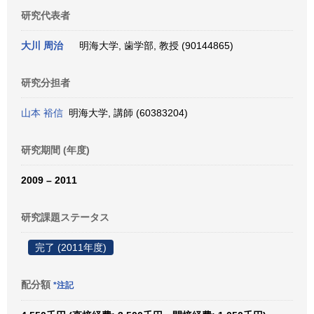
研究代表者
大川 周治
明海大学, 歯学部, 教授 (90144865)
研究分担者
山本 裕信
明海大学, 講師 (60383204)
研究期間 (年度)
2009 – 2011
研究課題ステータス
完了 (2011年度)
配分額
*注記