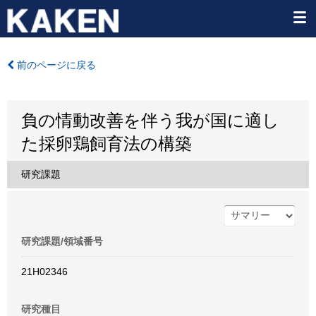
前のページに戻る
負の情動改善を伴う我が国に適し
た採卵鶏飼育法の構築
研究課題
研究課題/領域番号
21H02346
研究種目