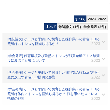
すべて
2023
2022
すべて
雑誌論文 (1件)
学会発表 (3件)
[雑誌論文] ケージと平飼いで飼育した採卵鶏への青色LEDの
照射はストレスを軽減し得るか？
2023
[学会発表] 飼育環境及び暑熱ストレスが卵黄遊離アミノ酸濃
度に及ぼす影響について
2023
[学会発表] ケージと平飼いで飼育した採卵鶏の行動及び卵生
産に及ぼす青色LED照明の影響
2022
[学会発表] ケージと平飼いで飼育した採卵鶏への青色LEDの
照射は体内ストレスを軽減し得るか？ 卵を用いたストレス
指標の解析
2022