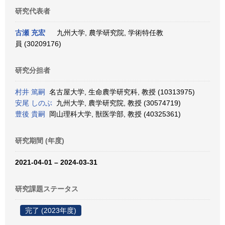
研究代表者
古瀬 充宏
九州大学, 農学研究院, 学術特任教
員 (30209176)
研究分担者
村井 篤嗣
名古屋大学, 生命農学研究科, 教授 (10313975)
安尾 しのぶ
九州大学, 農学研究院, 教授 (30574719)
豊後 貴嗣
岡山理科大学, 獣医学部, 教授 (40325361)
研究期間 (年度)
2021-04-01 – 2024-03-31
研究課題ステータス
完了 (2023年度)