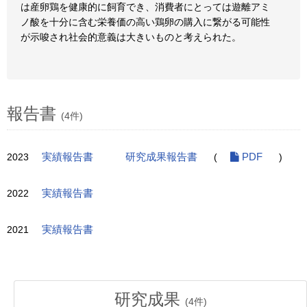
は産卵鶏を健康的に飼育でき、消費者にとっては遊離アミ
ノ酸を十分に含む栄養価の高い鶏卵の購入に繋がる可能性
が示唆され社会的意義は大きいものと考えられた。
報告書
(4件)
2023
実績報告書
研究成果報告書
(
PDF
)
2022
実績報告書
2021
実績報告書
研究成果
(
4
件)