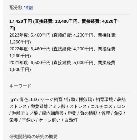
配分額
*注記
17,420千円 (直接経費: 13,400千円、間接経費: 4,020千
円)
2023年度: 5,460千円 (直接経費: 4,200千円、間接経費:
1,260千円)
2022年度: 5,460千円 (直接経費: 4,200千円、間接経費:
1,260千円)
2021年度: 6,500千円 (直接経費: 5,000千円、間接経費:
1,500千円)
キーワード
IgY / 青色LED / ケージ飼育 / 行動 / 採卵鶏 / 飼育環境 / 暑熱
ストレス / 卵黄遊離アミノ酸 / ストレス / コルチコステロン
/ 遊離アミノ酸 / 腸内細菌叢 / 卵黄 / 負の情動 / 管理 / 免疫 /
栄養 / 平飼い / ケージ飼い / 白熱灯
研究開始時の研究の概要