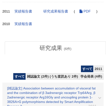
2011
実績報告書
研究成果報告書
(
PDF
)
2010
実績報告書
研究成果
(
6
件)
すべて
2011
すべて
雑誌論文 (2件) (うち査読あり 2件)
学会発表 (4件)
[雑誌論文] Association between accumulation of visceral fat
and the combination of β 3adrenergic receptor Trp64Arg, β
2adrenergic receptor Arg16Gly and uncoupling protein 1-
3826A>G polymorphisms detected by Smart Amplification