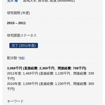
荒木 修
群馬大学, 医学部, 医員 (80589482)
研究期間 (年度)
2010 – 2011
研究課題ステータス
完了 (2011年度)
配分額
*注記
3,068千円 (直接経費: 2,360千円、間接経費: 708千円)
2011年度: 1,469千円 (直接経費: 1,130千円、間接経費: 339
千円)
2010年度: 1,599千円 (直接経費: 1,230千円、間接経費: 369
千円)
キーワード