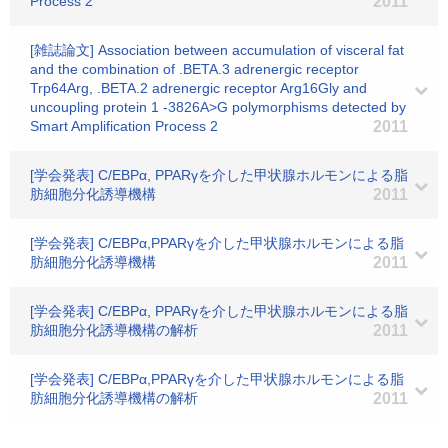
Process 2
2011
[雑誌論文] Association between accumulation of visceral fat
and the combination of .BETA.3 adrenergic receptor
Trp64Arg, .BETA.2 adrenergic receptor Arg16Gly and
uncoupling protein 1 -3826A>G polymorphisms detected by
Smart Amplification Process 2
2011
[学会発表] C/EBPα, PPARγを介した甲状腺ホルモンによる脂
肪細胞分化誘導機構
2011
[学会発表] C/EBPα,PPARγを介した甲状腺ホルモンによる脂
肪細胞分化誘導機構
2011
[学会発表] C/EBPα, PPARγを介した甲状腺ホルモンによる脂
肪細胞分化誘導機構の解析
2011
[学会発表] C/EBPα,PPARγを介した甲状腺ホルモンによる脂
肪細胞分化誘導機構の解析
2011