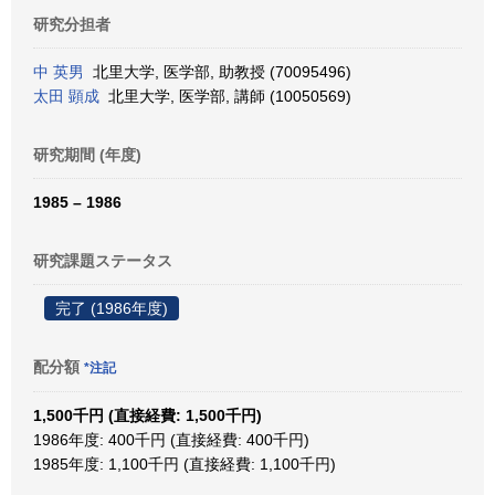
研究分担者
中 英男
北里大学, 医学部, 助教授 (70095496)
太田 顕成
北里大学, 医学部, 講師 (10050569)
研究期間 (年度)
1985 – 1986
研究課題ステータス
完了 (1986年度)
配分額
*注記
1,500千円 (直接経費: 1,500千円)
1986年度: 400千円 (直接経費: 400千円)
1985年度: 1,100千円 (直接経費: 1,100千円)