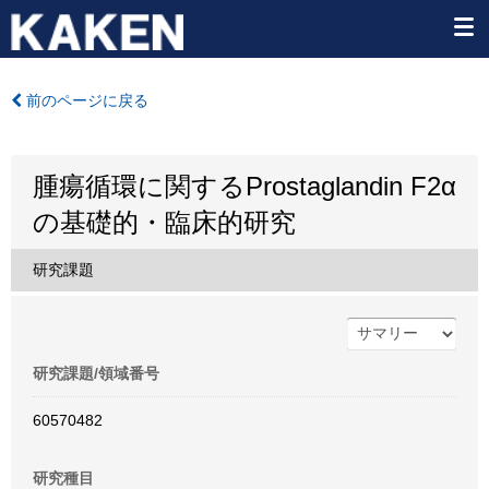
前のページに戻る
腫瘍循環に関するProstaglandin F2α
の基礎的・臨床的研究
研究課題
研究課題/領域番号
60570482
研究種目