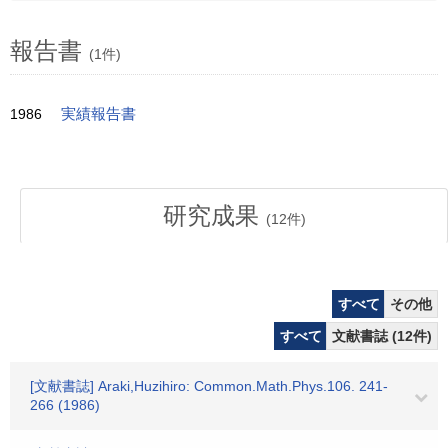
報告書
(1件)
1986
実績報告書
研究成果
(
12
件)
すべて
その他
すべて
文献書誌 (12件)
[文献書誌] Araki,Huzihiro: Common.Math.Phys.106. 241-
266 (1986)