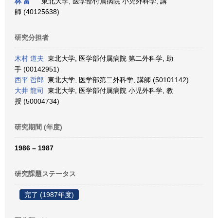
林 富
東北大学, 医学部付属病院 小児外科学, 講
師 (40125638)
研究分担者
木村 道夫
東北大学, 医学部付属病院 第二外科学, 助
手 (00142951)
西平 哲郎
東北大学, 医学部第二外科学, 講師 (50101142)
大井 龍司
東北大学, 医学部付属病院 小児外科学, 教
授 (50004734)
研究期間 (年度)
1986 – 1987
研究課題ステータス
完了 (1987年度)