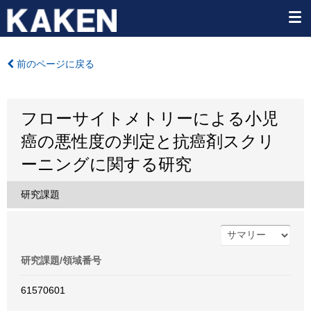
前のページに戻る
フローサイトメトリーによる小児
癌の悪性度の判定と抗癌剤スクリ
ーニングに関する研究
研究課題
研究課題/領域番号
61570601