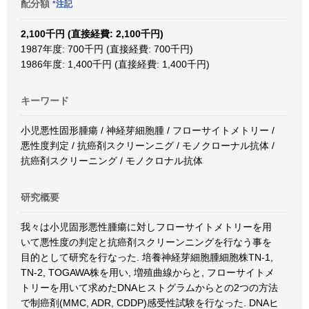
配分額
*注記
2,100千円 (直接経費: 2,100千円)
1987年度: 700千円 (直接経費: 700千円)
1986年度: 1,400千円 (直接経費: 1,400千円)
キーワード
小児悪性固形腫瘍 / 神経芽細胞腫 / フローサイトメトリー /
悪性度判定 / 抗癌剤スクリーンニグ / モノクローナル抗体 /
抗癌剤スクリーニング / モノクロナル抗体
研究概要
我々は小児固形悪性腫瘍に対しフローサイトメトリーを用
いて悪性度の判定と抗癌剤スクリーンニングを行なう事を
目的として研究を行なった. 培養神経芽細胞腫細胞株TN-1,
TN-2, TOGAWA株を用い, 増殖曲線からと, フローサイトメ
トリーを用いて求めたDNAヒストグラムからとの2つの方法
で制癌剤(MMC, ADR, CDDP)感受性試験を行なった. DNAヒ