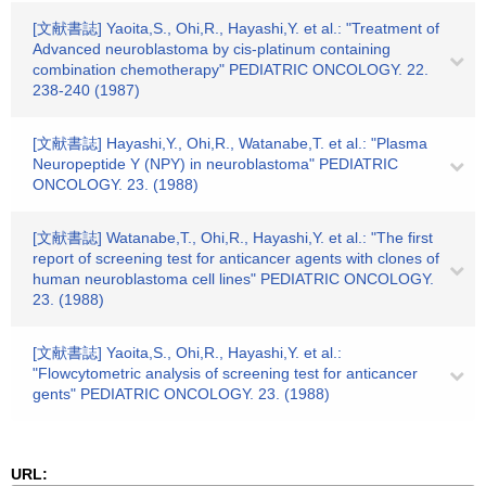
[文献書誌] Yaoita,S., Ohi,R., Hayashi,Y. et al.: "Treatment of
Advanced neuroblastoma by cis-platinum containing
combination chemotherapy" PEDIATRIC ONCOLOGY. 22.
238-240 (1987)
[文献書誌] Hayashi,Y., Ohi,R., Watanabe,T. et al.: "Plasma
Neuropeptide Y (NPY) in neuroblastoma" PEDIATRIC
ONCOLOGY. 23. (1988)
[文献書誌] Watanabe,T., Ohi,R., Hayashi,Y. et al.: "The first
report of screening test for anticancer agents with clones of
human neuroblastoma cell lines" PEDIATRIC ONCOLOGY.
23. (1988)
[文献書誌] Yaoita,S., Ohi,R., Hayashi,Y. et al.:
"Flowcytometric analysis of screening test for anticancer
gents" PEDIATRIC ONCOLOGY. 23. (1988)
URL: