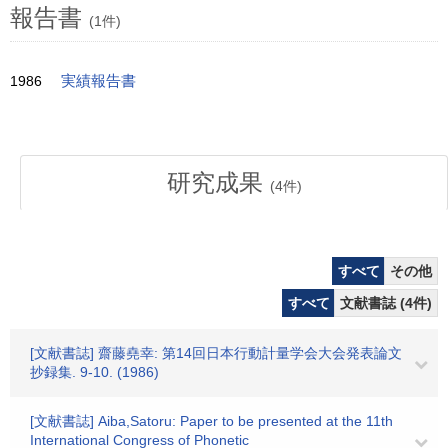
報告書
(1件)
1986
実績報告書
研究成果
(
4
件)
すべて
その他
すべて
文献書誌 (4件)
[文献書誌] 齋藤堯幸: 第14回日本行動計量学会大会発表論文
抄録集. 9-10. (1986)
[文献書誌] Aiba,Satoru: Paper to be presented at the 11th
International Congress of Phonetic