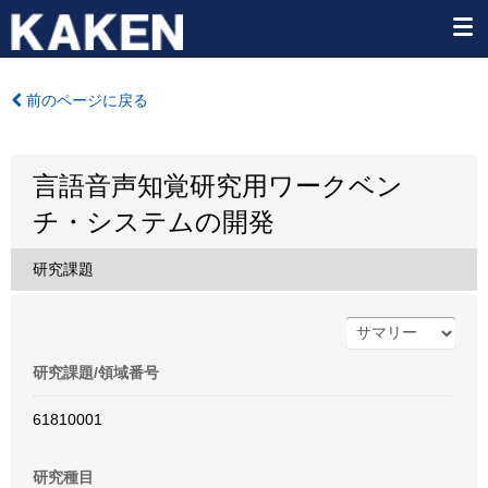
前のページに戻る
言語音声知覚研究用ワークベン
チ・システムの開発
研究課題
研究課題/領域番号
61810001
研究種目