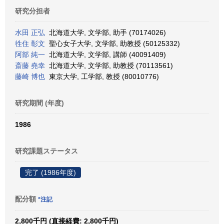
研究分担者
水田 正弘
北海道大学, 文学部, 助手 (70174026)
徃住 彰文
聖心女子大学, 文学部, 助教授 (50125332)
阿部 純一
北海道大学, 文学部, 講師 (40091409)
斎藤 堯幸
北海道大学, 文学部, 助教授 (70113561)
藤崎 博也
東京大学, 工学部, 教授 (80010776)
研究期間 (年度)
1986
研究課題ステータス
完了 (1986年度)
配分額
*注記
2,800千円 (直接経費: 2,800千円)