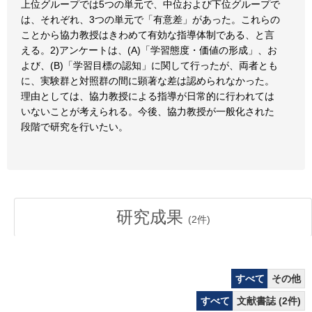
上位グループでは5つの単元で、中位および下位グループで
は、それぞれ、3つの単元で「有意差」があった。これらの
ことから協力教授はきわめて有効な指導体制である、と言
える。2)アンケートは、(A)「学習態度・価値の形成」、お
よび、(B)「学習目標の認知」に関して行ったが、両者とも
に、実験群と対照群の間に顕著な差は認められなかった。
理由としては、協力教授による指導が日常的に行われては
いないことが考えられる。今後、協力教授が一般化された
段階で研究を行いたい。
研究成果
(
2
件)
すべて
その他
すべて
文献書誌 (2件)