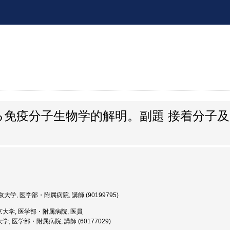
る免疫分子生物学的解明。副題 接着分子
大学, 医学部・附属病院, 講師 (90199795)
京大学, 医学部・附属病院, 医員
, 医学部・附属病院, 講師 (60177029)