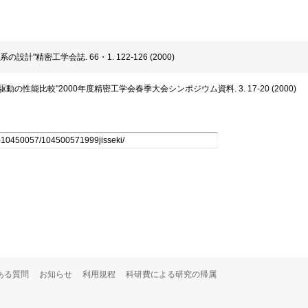
計"精密工学会誌. 66・1. 122-126 (2000)
の性能比較"2000年度精密工学会春季大会シンポジウム資料. 3. 17-20 (2000)
ある質問
お知らせ
利用規程
科研費による研究の帰属