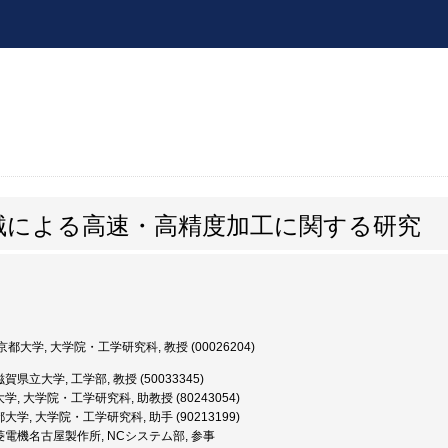
械による高速・高精度加工に関する研究
都大学, 大学院・工学研究科, 教授 (00026204)
賀県立大学, 工学部, 教授 (50033345)
, 大学院・工学研究科, 助教授 (80243054)
大学, 大学院・工学研究科, 助手 (90213199)
菱電機名古屋製作所, NCシステム部, 参事