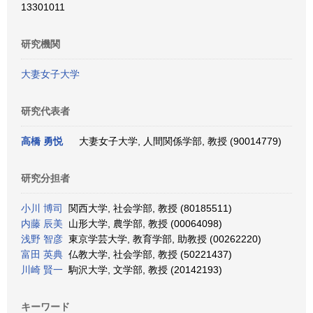
13301011
研究機関
大妻女子大学
研究代表者
高橋 勇悦
大妻女子大学, 人間関係学部, 教授 (90014779)
研究分担者
小川 博司
関西大学, 社会学部, 教授 (80185511)
内藤 辰美
山形大学, 農学部, 教授 (00064098)
浅野 智彦
東京学芸大学, 教育学部, 助教授 (00262220)
富田 英典
仏教大学, 社会学部, 教授 (50221437)
川崎 賢一
駒沢大学, 文学部, 教授 (20142193)
キーワード