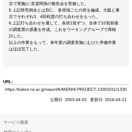
京で実施)に音楽関係の報告会を実施した。
5.上記研究例会とは別に、各領域ごとの班を編成。大阪と東
京でそれぞれ3、4回程度の打ち合わせをもった。
6.上記打ち合わせを通して、各班2頁ずつ、全体で10頁前後
の調査票の原案を作成。これをワーキンググループで再検
討した。
以上の作業をもって、来年度の調査実施にむけた準備作業
はほぼ完了した。
URL:
公開日: 2003-04-03 更新日: 2016-04-21
サービス概要