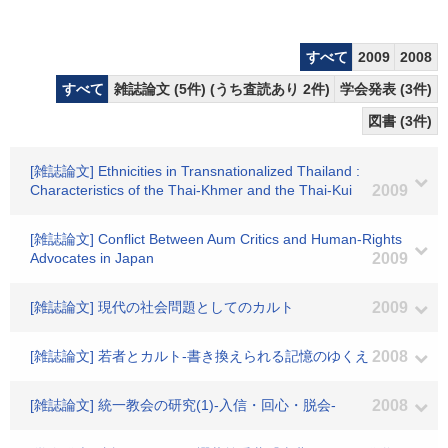
すべて
2009
2008
すべて
雑誌論文 (5件) (うち査読あり 2件)
学会発表 (3件)
図書 (3件)
[雑誌論文] Ethnicities in Transnationalized Thailand :
Characteristics of the Thai-Khmer and the Thai-Kui
2009
[雑誌論文] Conflict Between Aum Critics and Human-Rights
Advocates in Japan
2009
[雑誌論文] 現代の社会問題としてのカルト
2009
[雑誌論文] 若者とカルト-書き換えられる記憶のゆくえ
2008
[雑誌論文] 統一教会の研究(1)-入信・回心・脱会-
2008