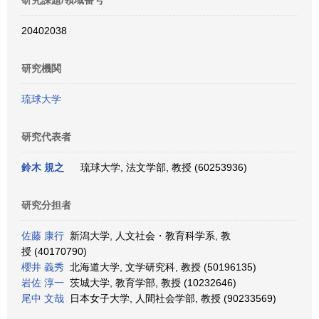
研究課題/領域番号
20402038
研究機関
琉球大学
研究代表者
鈴木 規之
琉球大学, 法文学部, 教授 (60253936)
研究分担者
佐藤 康行
新潟大学, 人文社会・教育科学系, 教
授 (40170790)
櫻井 義秀
北海道大学, 文学研究科, 教授 (50196135)
岩佐 淳一
茨城大学, 教育学部, 教授 (10232646)
尾中 文哉
日本女子大学, 人間社会学部, 教授 (90233569)