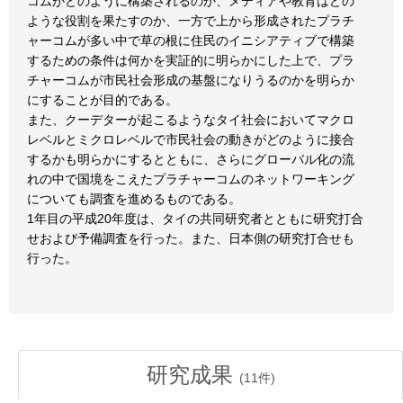
コムがどのように構築されるのか、メディアや教育はどの
ような役割を果たすのか、一方で上から形成されたプラチ
ャーコムが多い中で草の根に住民のイニシアティブで構築
するための条件は何かを実証的に明らかにした上で、プラ
チャーコムが市民社会形成の基盤になりうるのかを明らか
にすることが目的である。
また、クーデターが起こるようなタイ社会においてマクロ
レベルとミクロレベルで市民社会の動きがどのように接合
するかも明らかにするとともに、さらにグローバル化の流
れの中で国境をこえたプラチャーコムのネットワーキング
についても調査を進めるものである。
1年目の平成20年度は、タイの共同研究者とともに研究打合
せおよび予備調査を行った。また、日本側の研究打合せも
行った。
研究成果
(
11
件)