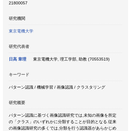
21800057
研究機関
東京電機大学
研究代表者
日高 章理
東京電機大学, 理工学部, 助教 (70553519)
キーワード
パターン認識 / 機械学習 / 画像認識 / クラスタリング
研究概要
パターン認識に基づく画像認識研究では,未知の画像を所定
の「クラス」のいずれかに分類することが目的となる.従来
の画像認識研究の多くでは,分類を行う認識器があらかじめ