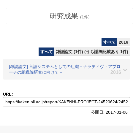
研究成果
(
1
件)
すべて
2016
すべて
雑誌論文 (1件) (うち謝辞記載あり 1件)
[雑誌論文] 言語システムとしての組織－ナラティヴ・アプロ
ーチの組織論研究に向けて－
2016
URL:
公開日: 2017-01-06