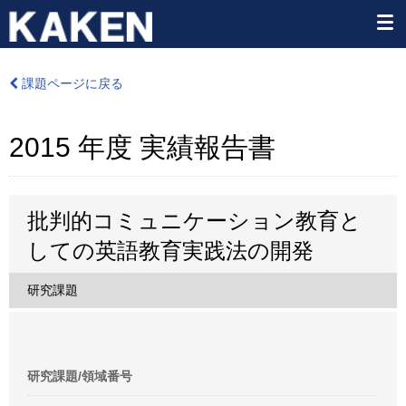
課題ページに戻る
2015 年度 実績報告書
批判的コミュニケーション教育と
しての英語教育実践法の開発
研究課題
研究課題/領域番号