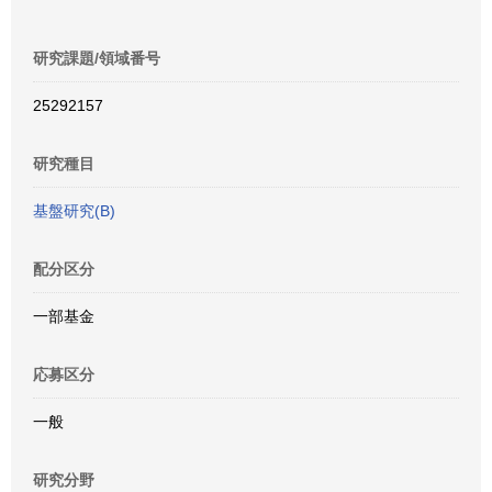
研究課題/領域番号
25292157
研究種目
基盤研究(B)
配分区分
一部基金
応募区分
一般
研究分野