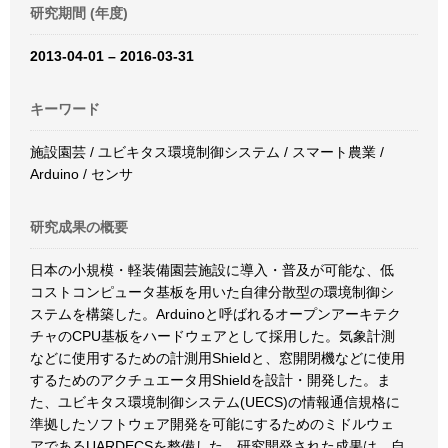
研究期間 (年度)
2013-04-01 – 2016-03-31
キーワード
施設園芸 / ユビキタス環境制御システム / スマート農業 /
Arduino / センサ
研究成果の概要
日本の小規模・軽装備園芸施設に導入・普及が可能な、低
コストコンピュータ基板を用いた自律分散型の環境制御シ
ステムを構築した。Arduinoと呼ばれるオープンアーキテク
チャのCPU基板をハードウェアとして採用した。気象計測
などに使用するための計測用Shieldと、窓開閉機などに使用
するためのアクチュエータ用Shieldを設計・開発した。ま
た、ユビキタス環境制御システム(UECS)の情報通信規格に
準拠したソフトウェア開発を可能にするためのミドルウェ
アであるUARDECSを整備した。研究開発された成果は、自