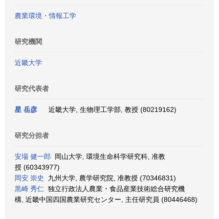
農業環境・情報工学
研究機関
近畿大学
研究代表者
星 岳彦
近畿大学, 生物理工学部, 教授 (80219162)
研究分担者
安場 健一郎
岡山大学, 環境生命科学研究科, 准教
授 (60343977)
岡安 崇史
九州大学, 農学研究院, 准教授 (70346831)
黒崎 秀仁
独立行政法人農業・食品産業技術総合研究機
構, 近畿中国四国農業研究センター, 主任研究員 (80446468)