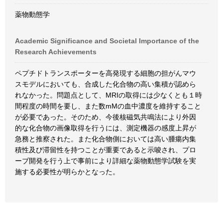
薬物動態学
Academic Significance and Societal Importance of the
Research Achievements
ペプチドトランスポーターを高発現する細胞の担がんマウ
スモデルにおいても、合成した化合物の高い集積が認めら
れなかった。問題点として、MRIの取得には少なくとも１時
間程度の時間を要し、また数mMの血中濃度を維持すること
が必要であった。そのため、今後核磁気共鳴法により外因
的な化合物の画像取得を行うには、測定機器の感度上昇が
急務と推察された。また化合物側においては高い腫瘍内集
積性及び滞留性を持つことが重要であると示唆され、プロ
ーブ開発を行う上で事前により詳細な薬物動態学試験を実
施する必要性が明らかとなった。