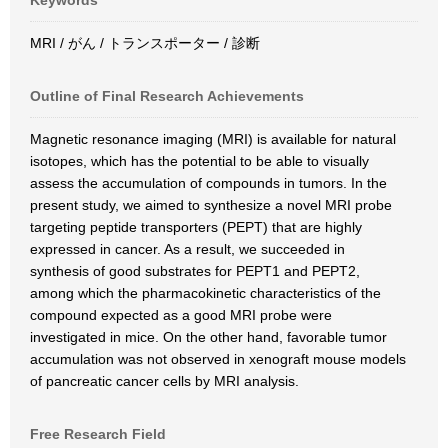
Keywords
MRI / がん / トランスポーター / 診断
Outline of Final Research Achievements
Magnetic resonance imaging (MRI) is available for natural
isotopes, which has the potential to be able to visually
assess the accumulation of compounds in tumors. In the
present study, we aimed to synthesize a novel MRI probe
targeting peptide transporters (PEPT) that are highly
expressed in cancer. As a result, we succeeded in
synthesis of good substrates for PEPT1 and PEPT2,
among which the pharmacokinetic characteristics of the
compound expected as a good MRI probe were
investigated in mice. On the other hand, favorable tumor
accumulation was not observed in xenograft mouse models
of pancreatic cancer cells by MRI analysis.
Free Research Field