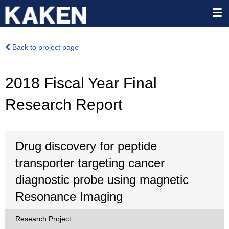
Back to project page
2018 Fiscal Year Final
Research Report
Drug discovery for peptide
transporter targeting cancer
diagnostic probe using magnetic
Resonance Imaging
Research Project