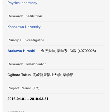
Physical pharmacy
Research Institution
Kanazawa University
Principal Investigator
Arakawa Hiroshi
金沢大学, 薬学系, 助教 (40709028)
Research Collaborator
Ogihara Takuo 高崎健康福祉大学, 薬学部
Project Period (FY)
2016-04-01 – 2019-03-31