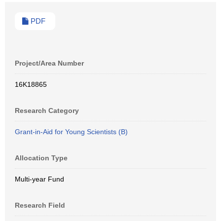
PDF
Project/Area Number
16K18865
Research Category
Grant-in-Aid for Young Scientists (B)
Allocation Type
Multi-year Fund
Research Field