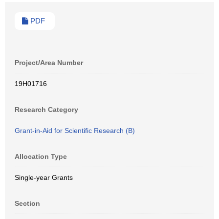
PDF
Project/Area Number
19H01716
Research Category
Grant-in-Aid for Scientific Research (B)
Allocation Type
Single-year Grants
Section