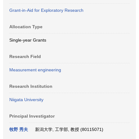
Grant-in-Aid for Exploratory Research
Allocation Type
Single-year Grants
Research Field
Measurement engineering
Research Institution
Niigata University
Principal Investigator
牧野 秀夫
新潟大学, 工学部, 教授 (80115071)