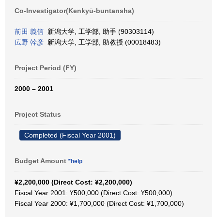
Co-Investigator(Kenkyū-buntansha)
前田 義信
新潟大学, 工学部, 助手 (90303114)
広野 幹彦
新潟大学, 工学部, 助教授 (00018483)
Project Period (FY)
2000 – 2001
Project Status
Completed (Fiscal Year 2001)
Budget Amount
*help
¥2,200,000 (Direct Cost: ¥2,200,000)
Fiscal Year 2001: ¥500,000 (Direct Cost: ¥500,000)
Fiscal Year 2000: ¥1,700,000 (Direct Cost: ¥1,700,000)