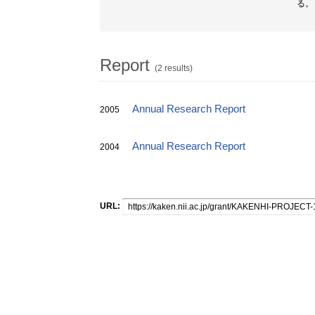
る。
Report
(2 results)
Annual Research Report
2005
Annual Research Report
2004
URL: