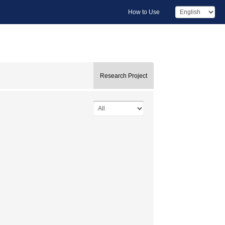
How to Use
Research Project