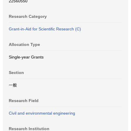
22560550
Research Category
Grant-in-Aid for Scientific Research (C)
Allocation Type
Single-year Grants
Section
一般
Research Field
Civil and environmental engineering
Research Institution