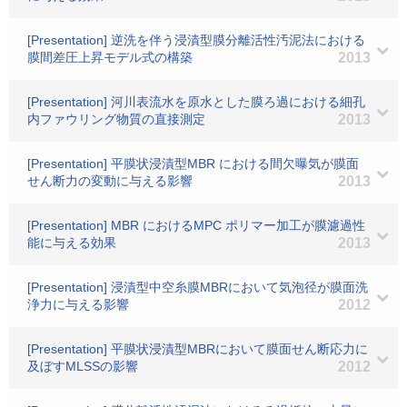
[Presentation] 逆洗を伴う浸漬型膜分離活性汚泥法における
膜間差圧上昇モデル式の構築
2013
[Presentation] 河川表流水を原水とした膜ろ過における細孔
内ファウリング物質の直接測定
2013
[Presentation] 平膜状浸漬型MBR における間欠曝気が膜面
せん断力の変動に与える影響
2013
[Presentation] MBR におけるMPC ポリマー加工が膜濾過性
能に与える効果
2013
[Presentation] 浸漬型中空糸膜MBRにおいて気泡径が膜面洗
浄力に与える影響
2012
[Presentation] 平膜状浸漬型MBRにおいて膜面せん断応力に
及ぼすMLSSの影響
2012