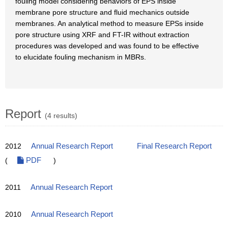
fouling model considering behaviors of EPS inside
membrane pore structure and fluid mechanics outside
membranes. An analytical method to measure EPSs inside
pore structure using XRF and FT-IR without extraction
procedures was developed and was found to be effective
to elucidate fouling mechanism in MBRs.
Report
(4 results)
2012
Annual Research Report
Final Research Report
(
PDF
)
2011
Annual Research Report
2010
Annual Research Report