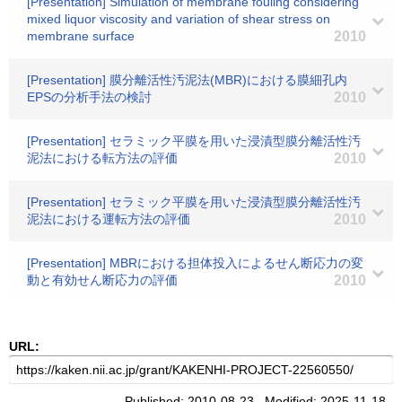
[Presentation] Simulation of membrane fouling considering
mixed liquor viscosity and variation of shear stress on
membrane surface
2010
[Presentation] 膜分離活性汚泥法(MBR)における膜細孔内
EPSの分析手法の検討
2010
[Presentation] セラミック平膜を用いた浸漬型膜分離活性汚
泥法における転方法の評価
2010
[Presentation] セラミック平膜を用いた浸漬型膜分離活性汚
泥法における運転方法の評価
2010
[Presentation] MBRにおける担体投入によるせん断応力の変
動と有効せん断応力の評価
2010
URL:
Published: 2010-08-23 Modified: 2025-11-18