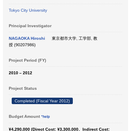
Tokyo City University
Principal Investigator
NAGAOKA Hiroshi
東京都市大学, 工学部, 教
授 (90207986)
Project Period (FY)
2010 – 2012
Project Status
Completed (Fiscal Year 2012)
Budget Amount
*help
¥4,290,000 (Direct Cost: ¥3,300,000、Indirect Cost: