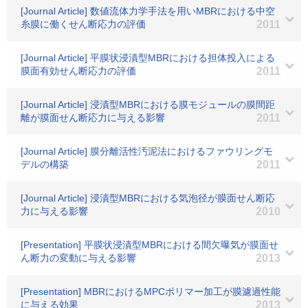
[Journal Article] 数値流体力学手法を用いMBRにおける中空
糸膜に働くせん断応力の評価
2011
[Journal Article] 平膜状浸漬型MBRにおける担体投入による
膜面有効せん断応力の評価
2011
[Journal Article] 浸漬型MBRにおける膜モジュールの膜間距
離が膜面せん断応力に与える影響
2011
[Journal Article] 膜分離活性汚泥法におけるファウリングモ
デルの構築
2011
[Journal Article] 浸漬型MBRにおける気泡径が膜面せん断応
力に与える影響
2010
[Presentation] 平膜状浸漬型MBRにおける間欠曝気が膜面せ
ん断力の変動に与える影響
2013
[Presentation] MBRにおけるMPCポリマー加工が膜濾過性能
に与える効果
2013