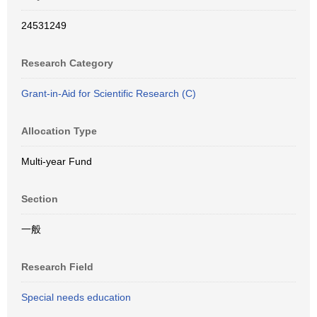
24531249
Research Category
Grant-in-Aid for Scientific Research (C)
Allocation Type
Multi-year Fund
Section
一般
Research Field
Special needs education