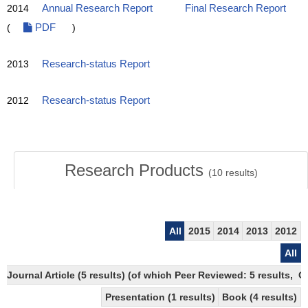
2014
Annual Research Report
Final Research Report
(
PDF
)
2013
Research-status Report
2012
Research-status Report
Research Products
(
10
results)
All
2015
2014
2013
2012
All
Journal Article (5 results) (of which Peer Reviewed: 5 results,
Presentation (1 results)
Book (4 results)