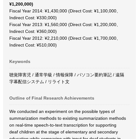
¥1,200,000)
Fiscal Year 2014: ¥1,430,000 (Direct Cost: ¥1,100,000、
Indirect Cost: ¥330,000)
Fiscal Year 2013: ¥1,560,000 (Direct Cost: ¥1,200,000、
Indirect Cost: ¥360,000)
Fiscal Year 2012: ¥2,210,000 (Direct Cost: ¥1,700,000、
Indirect Cost: ¥510,000)
Keywords
聴覚障害児 / 通常学級 / 情報保障 / パソコン要約筆記 / 遠隔
字幕配信システム / リライト文
Outline of Final Research Achievements
We conducted an experiment on the possible types of
summarization methods to existing summarization methods
on real-time speech-to-text transcription for supporting
deaf children at the stage of elementary and secondary
education while comparing with input for deaf students in