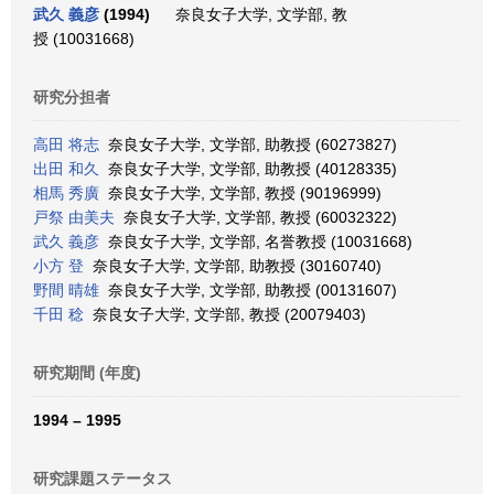
武久 義彦
(1994)
奈良女子大学, 文学部, 教
授 (10031668)
研究分担者
高田 将志
奈良女子大学, 文学部, 助教授 (60273827)
出田 和久
奈良女子大学, 文学部, 助教授 (40128335)
相馬 秀廣
奈良女子大学, 文学部, 教授 (90196999)
戸祭 由美夫
奈良女子大学, 文学部, 教授 (60032322)
武久 義彦
奈良女子大学, 文学部, 名誉教授 (10031668)
小方 登
奈良女子大学, 文学部, 助教授 (30160740)
野間 晴雄
奈良女子大学, 文学部, 助教授 (00131607)
千田 稔
奈良女子大学, 文学部, 教授 (20079403)
研究期間 (年度)
1994 – 1995
研究課題ステータス