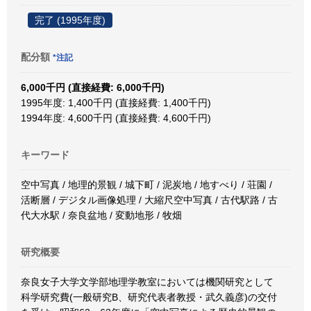
完了 (1995年度)
配分額
*注記
6,000千円 (直接経費: 6,000千円)
1995年度: 1,400千円 (直接経費: 1,400千円)
1994年度: 4,600千円 (直接経費: 4,600千円)
キーワード
空中写真 / 地理的景観 / 城下町 / 泥炭地 / 地すべり / 荘園 /
活断層 / デジタル画像処理 / 大縮尺空中写真 / 古代駅路 / 古
代大水駅 / 奈良盆地 / 変動地形 / 牧畑
研究概要
奈良女子大学文学部地理学教室においては機関研究として
科学研究費(一般研究B、研究代表者教授・武久義彦)の交付