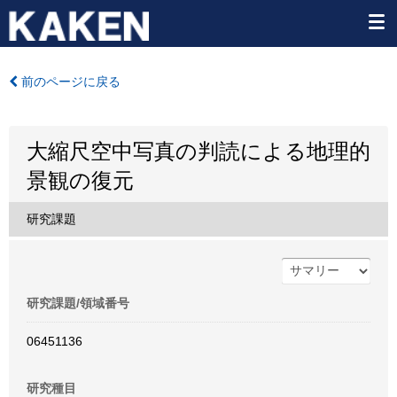
前のページに戻る
大縮尺空中写真の判読による地理的
景観の復元
研究課題
研究課題/領域番号
06451136
研究種目