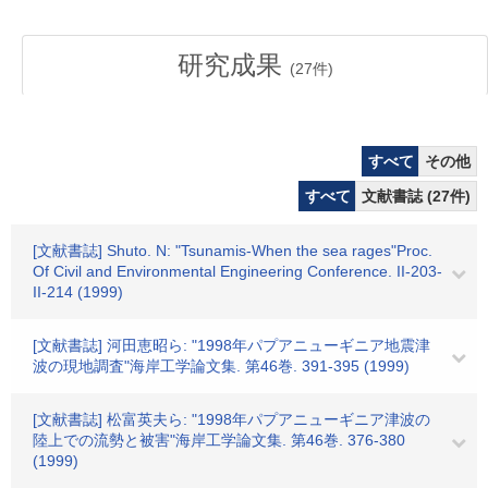
研究成果
(
27
件)
すべて
その他
すべて
文献書誌 (27件)
[文献書誌] Shuto. N: "Tsunamis-When the sea rages"Proc.
Of Civil and Environmental Engineering Conference. II-203-
II-214 (1999)
[文献書誌] 河田恵昭ら: "1998年パプアニューギニア地震津
波の現地調査"海岸工学論文集. 第46巻. 391-395 (1999)
[文献書誌] 松富英夫ら: "1998年パプアニューギニア津波の
陸上での流勢と被害"海岸工学論文集. 第46巻. 376-380
(1999)