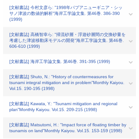
[文献書誌] 今村文彦ら: "1998年パプアニューギニア・シッ
サノ津波の数値的解析"海岸工学論文集. 第46巻. 386-390
(1999)
[文献書誌] 高橋智幸ら: "掃流砂層・浮遊砂層間の交換砂量を
考慮した津波移動床モデルの開発"海岸工学論文集. 第46巻.
606-610 (1999)
[文献書誌] 海岸工学論文集. 第46巻. 391-395 (1999)
[文献書誌] Shuto, N.: "History of countermeasures for
tsunami integral mitigation and in problem"Monthly Kaiyou.
Vol.15. 190-195 (1998)
[文献書誌] Kawata, Y.: "Tsunami mitigation and regional
plan"Monthly Kaiyou. Vol.15. 209-215 (1998)
[文献書誌] Matsutomi, H.: "Impact force of floating timber by
tsunamis on land"Monthly Kaiyou. Vol.15. 153-159 (1998)