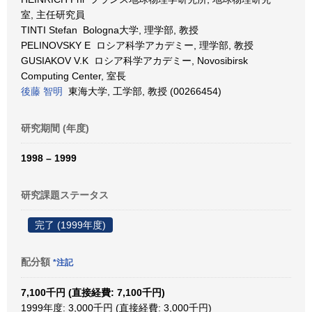
室, 主任研究員
TINTI Stefan Bologna大学, 理学部, 教授
PELINOVSKY E ロシア科学アカデミー, 理学部, 教授
GUSIAKOV V.K ロシア科学アカデミー, Novosibirsk
Computing Center, 室長
後藤 智明
東海大学, 工学部, 教授 (00266454)
研究期間 (年度)
1998 – 1999
研究課題ステータス
完了 (1999年度)
配分額
*注記
7,100千円 (直接経費: 7,100千円)
1999年度: 3,000千円 (直接経費: 3,000千円)