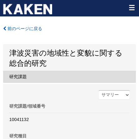
前のページに戻る
津波災害の地域性と変貌に関する
総合的研究
研究課題
研究課題/領域番号
10041132
研究種目