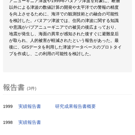
アニューギニア津波や1999年バヌアツ津波を対象に、断層
以外による津波の数値計算の開発や太平洋での警報の精度
を向上させるために、海洋での観測技術との融合の可能性
を検討した。バヌアツ津波では、住民の津波に関する知識
や意識がパプアニューギニアでの被災の後広まっており、
地震が発生し、海面の異常が感知された後すぐに避難皇后
が取られ、人的被害が軽減されたという報告があった。最
後に、GISデータを利用した津波データベースのプロトタイ
プを作成し、この利用の可能性を検討した。
報告書
(3件)
1999
実績報告書
研究成果報告書概要
1998
実績報告書