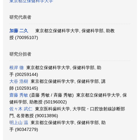
東京都立保健科学大学
研究代表者
加藤 二久
東京都立保健科学大学, 保健科学部, 助教
授 (70095107)
研究分担者
根岸 徹
東京都立保健科学大学, 保健科学部, 助
手 (00259144)
大谷 浩樹
東京都立保健科学大学, 保健科学部, 講
師 (10259145)
齋藤 秀敏
(斎藤 秀敏 / 斉藤 秀敏) 東京都立保健科学大学, 保
健科学部, 助教授 (50196002)
佐々木 武仁
東京医科歯科大学, 大学院・口腔放射線診断部
門, 名誉教授 (90013896)
明上山 温
東京都立保健科学大学, 保健科学部, 助
手 (90347279)