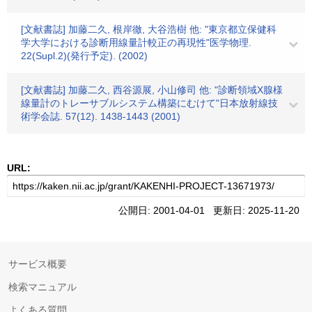
[文献書誌] 加藤二久, 根岸徹, 大谷浩樹 他: "東京都立保健科
学大学における診断用線量計較正の再現性"医学物理.
22(Supl.2)(発行予定). (2002)
[文献書誌] 加藤二久, 西谷源展, 小山修司 他: "診断領域X腺様
線量計のトレーサブルシステム構築にむけて"日本放射線技
術学会誌. 57(12). 1438-1443 (2001)
URL:
公開日: 2001-04-01 更新日: 2025-11-20
サービス概要
検索マニュアル
よくある質問