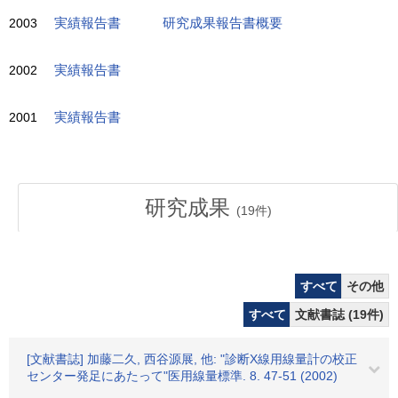
2003
実績報告書
研究成果報告書概要
2002
実績報告書
2001
実績報告書
研究成果
(
19
件)
すべて
その他
すべて
文献書誌 (19件)
[文献書誌] 加藤二久, 西谷源展, 他: "診断X線用線量計の校正
センター発足にあたって"医用線量標準. 8. 47-51 (2002)