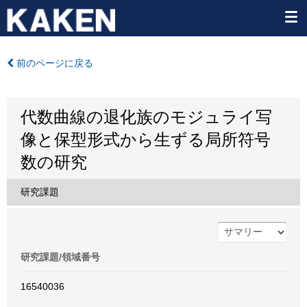
前のページに戻る
代数曲線の退化族のモジュライ写
像と保型形式から生ずる局所符号
数の研究
研究課題
研究課題/領域番号
16540036