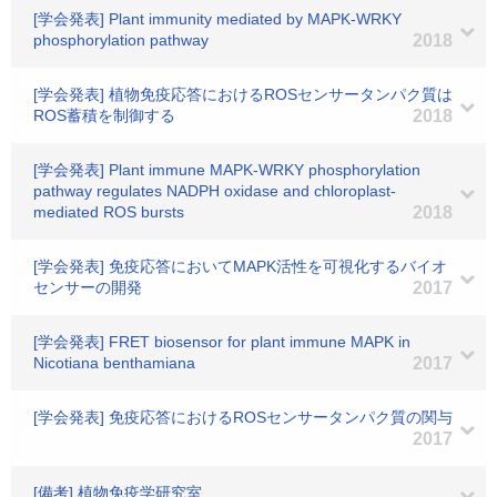
[学会発表] Plant immunity mediated by MAPK-WRKY
phosphorylation pathway
2018
[学会発表] 植物免疫応答におけるROSセンサータンパク質は
ROS蓄積を制御する
2018
[学会発表] Plant immune MAPK-WRKY phosphorylation
pathway regulates NADPH oxidase and chloroplast-
mediated ROS bursts
2018
[学会発表] 免疫応答においてMAPK活性を可視化するバイオ
センサーの開発
2017
[学会発表] FRET biosensor for plant immune MAPK in
Nicotiana benthamiana
2017
[学会発表] 免疫応答におけるROSセンサータンパク質の関与
2017
[備考] 植物免疫学研究室