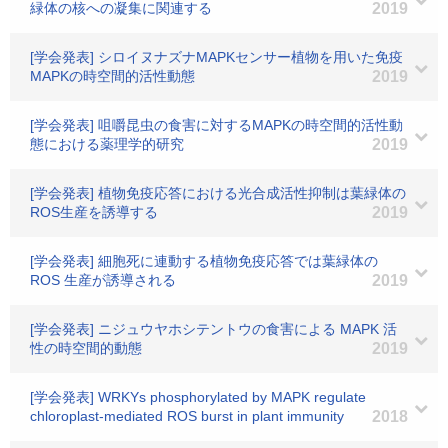
緑体の核への凝集に関連する
2019
[学会発表] シロイヌナズナMAPKセンサー植物を用いた免疫
MAPKの時空間的活性動態
2019
[学会発表] 咀嚼昆虫の食害に対するMAPKの時空間的活性動
態における薬理学的研究
2019
[学会発表] 植物免疫応答における光合成活性抑制は葉緑体の
ROS生産を誘導する
2019
[学会発表] 細胞死に連動する植物免疫応答では葉緑体の
ROS 生産が誘導される
2019
[学会発表] ニジュウヤホシテントウの食害による MAPK 活
性の時空間的動態
2019
[学会発表] WRKYs phosphorylated by MAPK regulate
chloroplast-mediated ROS burst in plant immunity
2018