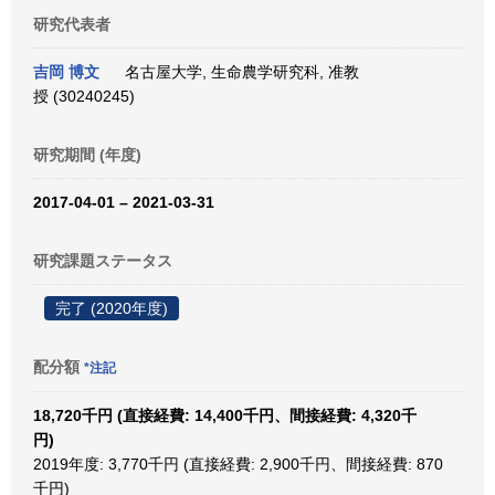
研究代表者
吉岡 博文
名古屋大学, 生命農学研究科, 准教
授 (30240245)
研究期間 (年度)
2017-04-01 – 2021-03-31
研究課題ステータス
完了 (2020年度)
配分額
*注記
18,720千円 (直接経費: 14,400千円、間接経費: 4,320千
円)
2019年度: 3,770千円 (直接経費: 2,900千円、間接経費: 870
千円)