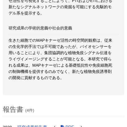
ゼ活性を可視化することによって、PTIおよびETIにおける
新たなシグナルネットワークの発掘を可能にする先駆的モ
デル系を提示する。
研究成果の学術的意義や社会的意義
生きた細胞でのMAPキナーゼ活性の時空間的観察は、従来
の生化学的手法では不可能であったが、バイオセンサーを
用いることにより、集団協調的な植物免疫シグナル伝達を
ライヴイメージングすることが可能となる。本研究で得ら
れる成果は、MAPキナーゼによる基礎抵抗性や免疫細胞死
の制御機構を提供するのみでなく、新たな植物免疫誘導剤
の開発に貢献するものである。
報告書
(4件)