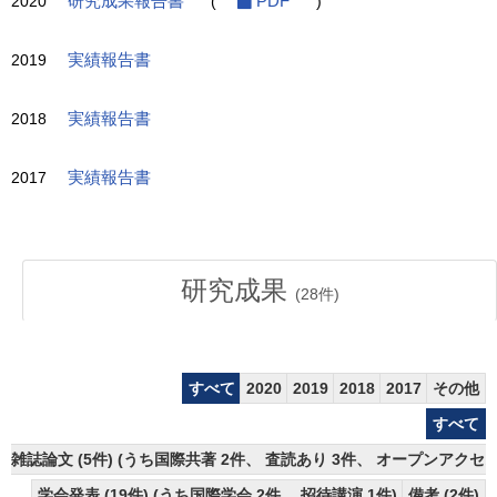
2020
研究成果報告書
(
PDF
)
2019
実績報告書
2018
実績報告書
2017
実績報告書
研究成果
(
28
件)
すべて
2020
2019
2018
2017
その他
すべて
雑誌論文 (5件) (うち国際共著 2件、 査読あり 3件、 オープンアクセス
学会発表 (19件) (うち国際学会 2件、 招待講演 1件)
備考 (2件)